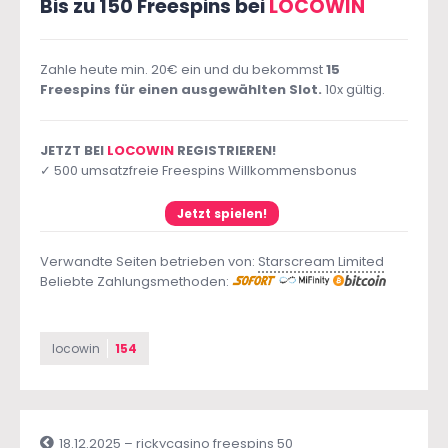
Bis zu 150 Freespins bei
LOCOWIN
Zahle heute min. 20€ ein und du bekommst
15
Freespins für einen ausgewählten Slot.
10x gültig.
JETZT BEI
LOCOWIN
REGISTRIEREN!
✓ 500 umsatzfreie Freespins Willkommensbonus
Jetzt spielen!
Verwandte Seiten betrieben von:
Starscream Limited
Beliebte Zahlungsmethoden:
locowin
154
18.12.2025 – rickycasino freespins 50