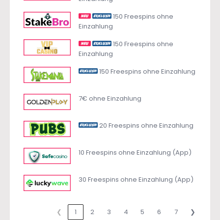
150 Freespins ohne
Einzahlung
150 Freespins ohne
Einzahlung
150 Freespins ohne Einzahlung
7€ ohne Einzahlung
20 Freespins ohne Einzahlung
10 Freespins ohne Einzahlung (App)
30 Freespins ohne Einzahlung (App)
❮
1
2
3
4
5
6
7
❯