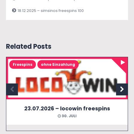
18.12.2025 – simsinos freespins 100
Related Posts
Freespins
ohne Einzahlung
23.07.2026 – locowin freespins
30. JULI