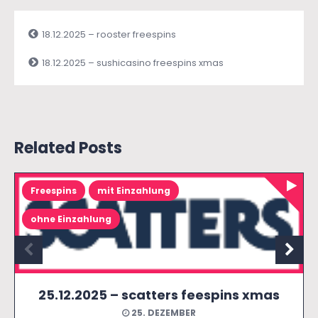
18.12.2025 – rooster freespins
18.12.2025 – sushicasino freespins xmas
Related Posts
Freespins
mit Einzahlung
ohne Einzahlung
25.12.2025 – scatters feespins xmas
25. DEZEMBER