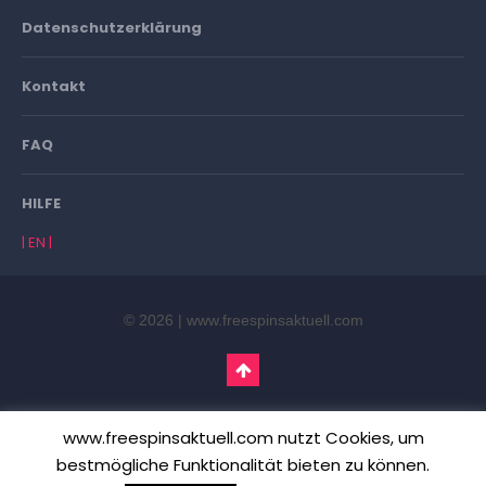
Datenschutzerklärung
Kontakt
FAQ
HILFE
| EN |
© 2026 | www.freespinsaktuell.com
Freespins ohne Einzahlung -
www.freespinsaktuell.com nutzt Cookies, um
bestmögliche Funktionalität bieten zu können.