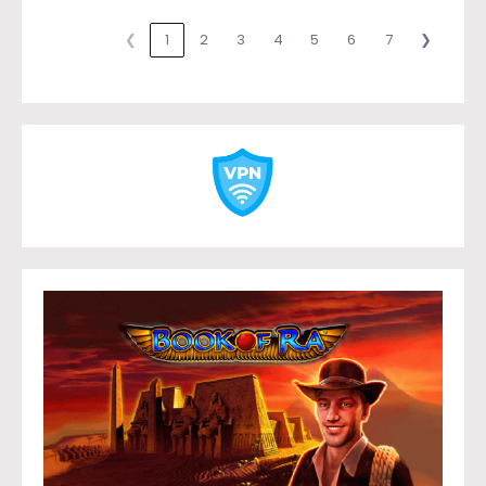
❮
1
2
3
4
5
6
7
❯