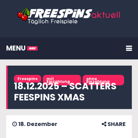
MENU
Freespins
mit
ohne
Einzahlung
Einzahlung
18.12.2025 – SCATTERS
FEESPINS XMAS
18. Dezember
SHARE