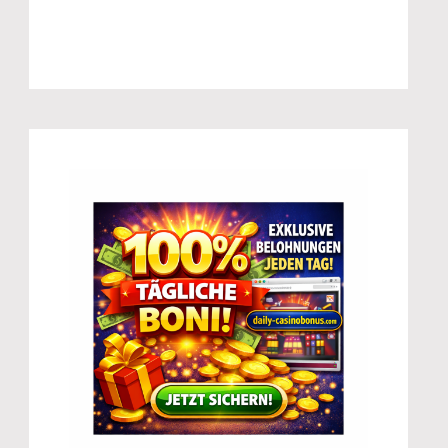
30.12.2025 – luckymax silvester
30. DEZEMBER