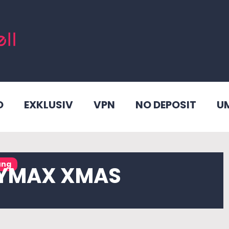
O
EXKLUSIV
VPN
NO DEPOSIT
U
ung
CKYMAX XMAS