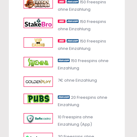
150 Freespins
ohne Einzahlung
150 Freespins
ohne Einzahlung
150 Freespins
ohne Einzahlung
150 Freespins ohne
Einzahlung
7€ ohne Einzahlung
20 Freespins ohne
Einzahlung
10 Freespins ohne
Einzahlung (App)
30 Freespins ohne