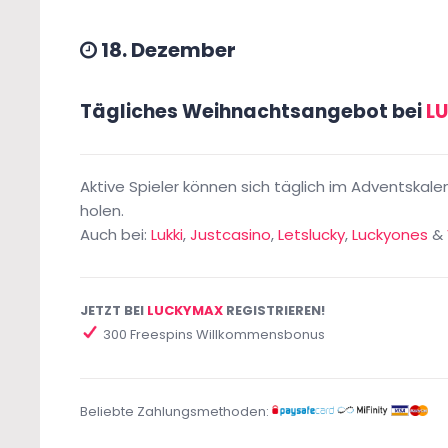
18. Dezember
Tägliches Weihnachtsangebot bei
L
Aktive Spieler können sich täglich im Adventskal
holen.
Auch bei:
Lukki
,
Justcasino
,
Letslucky
,
Luckyones
&
JETZT BEI
LUCKYMAX
REGISTRIEREN!
300 Freespins Willkommensbonus
Beliebte Zahlungsmethoden: