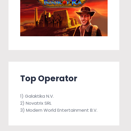
Top Operator
1)
Galaktika N.V.
2)
Novatrix SRL
3)
Modern World Entertainment B.V.