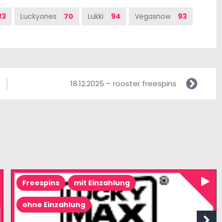
33
Luckyones
70
Lukki
94
Vegasnow
93
18.12.2025 – rooster freespins
Freespins
mit Einzahlung
ohne Einzahlung