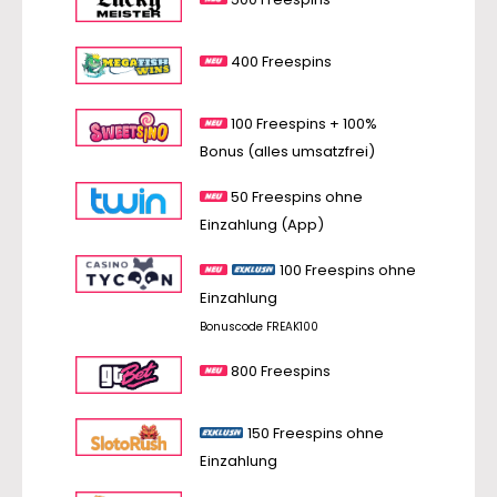
400 Freespins
100 Freespins + 100%
Bonus (alles umsatzfrei)
50 Freespins ohne
Einzahlung (App)
100 Freespins ohne
Einzahlung
Bonuscode FREAK100
800 Freespins
150 Freespins ohne
Einzahlung