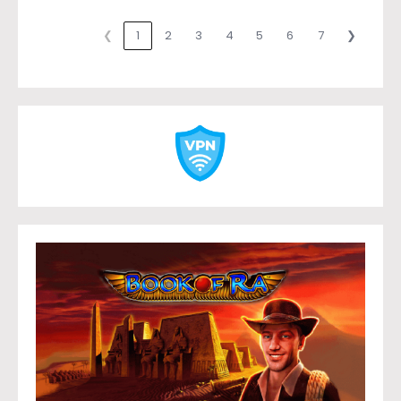
❮
1
2
3
4
5
6
7
❯