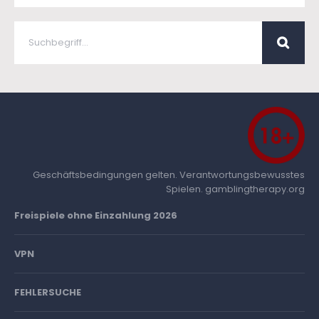
Geschäftsbedingungen gelten. Verantwortungsbewusstes
Spielen.
gamblingtherapy.org
Freispiele ohne Einzahlung 2026
VPN
FEHLERSUCHE