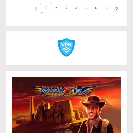
❮
1
2
3
4
5
6
7
❯