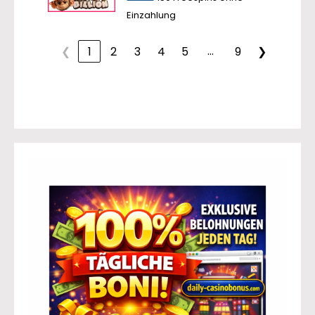
Einzahlung
…
❮
1
2
3
4
5
9
❯