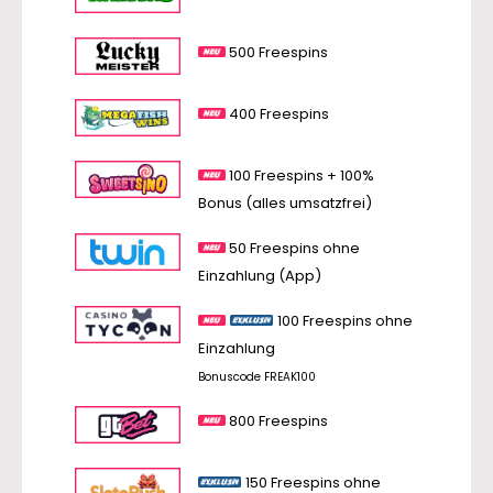
500 Freespins
400 Freespins
100 Freespins + 100%
Bonus (alles umsatzfrei)
50 Freespins ohne
Einzahlung (App)
100 Freespins ohne
Einzahlung
Bonuscode FREAK100
800 Freespins
150 Freespins ohne