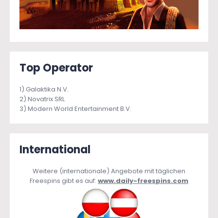
Top Operator
1)
Galaktika N.V.
2)
Novatrix SRL
3)
Modern World Entertainment B.V.
International
Weitere (internationale) Angebote mit täglichen
Freespins gibt es auf:
www.daily-freespins.com