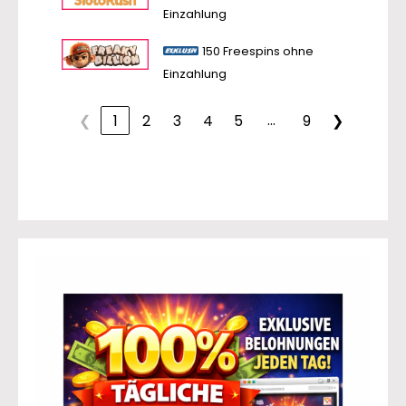
Einzahlung
150 Freespins ohne
Einzahlung
…
❮
1
2
3
4
5
9
❯