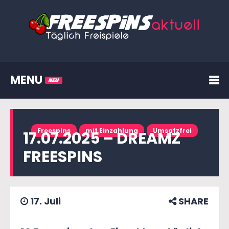
MENU
Freespins
mit Einzahlung
Umsatzfrei
17.07.2025 – DREAMZ
FREESPINS
17. Juli
SHARE