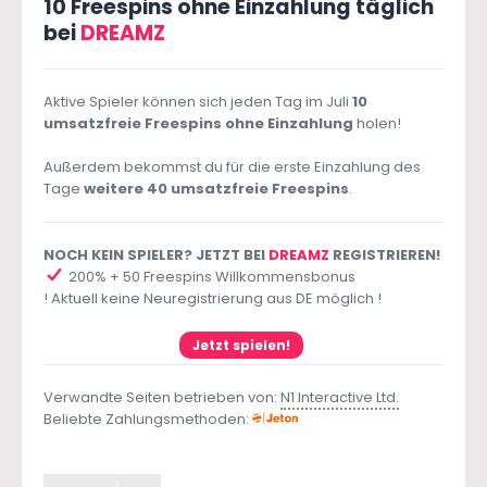
10 Freespins ohne Einzahlung täglich
bei
DREAMZ
Aktive Spieler können sich jeden Tag im Juli
10
umsatzfreie Freespins ohne Einzahlung
holen!
Außerdem bekommst du für die erste Einzahlung des
Tage
weitere 40 umsatzfreie Freespins
.
NOCH KEIN SPIELER? JETZT BEI
DREAMZ
REGISTRIEREN!
200% + 50 Freespins Willkommensbonus
! Aktuell keine Neuregistrierung aus DE möglich !
Jetzt spielen!
Verwandte Seiten betrieben von:
N1 Interactive Ltd.
Beliebte Zahlungsmethoden: