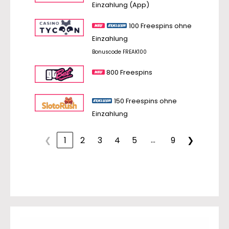
Einzahlung (App)
100 Freespins ohne
Einzahlung
Bonuscode FREAK100
800 Freespins
150 Freespins ohne
Einzahlung
…
❮
1
2
3
4
5
9
❯