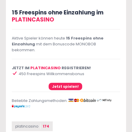
15 Freespins ohne Einzahlung im
PLATINCASINO
Aktive Spieler können heute
15 Freespins ohne
Einzahlung
mit dem Bonuscode MONOBOB
bekommen.
JETZT IM
PLATINCASINO
REGISTRIEREN!
450 Freespins Willkommensbonus
Jetzt spielen!
Beliebte Zahlungsmethoden:
platincasino
174