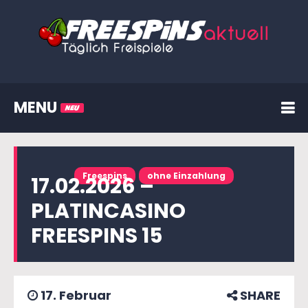
MENU
Freespins
ohne Einzahlung
17.02.2026 –
PLATINCASINO
FREESPINS 15
17. Februar
SHARE