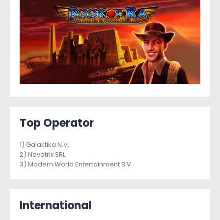
Top Operator
1)
Galaktika N.V.
2)
Novatrix SRL
3)
Modern World Entertainment B.V.
International