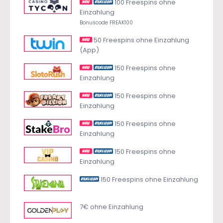
100 Freespins ohne
Einzahlung
Bonuscode FREAK100
50 Freespins ohne Einzahlung
(App)
150 Freespins ohne
Einzahlung
150 Freespins ohne
Einzahlung
150 Freespins ohne
Einzahlung
150 Freespins ohne
Einzahlung
150 Freespins ohne Einzahlung
7€ ohne Einzahlung