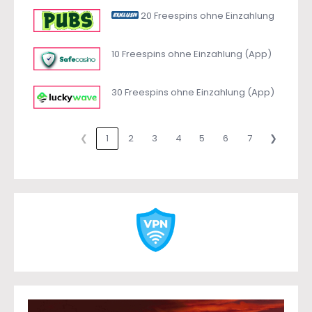
20 Freespins ohne Einzahlung
10 Freespins ohne Einzahlung (App)
30 Freespins ohne Einzahlung (App)
❮
1
2
3
4
5
6
7
❯