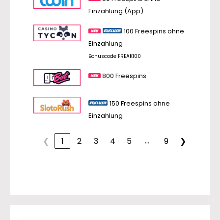
Einzahlung (App)
100 Freespins ohne
Einzahlung
Bonuscode FREAK100
800 Freespins
150 Freespins ohne
Einzahlung
…
❮
1
2
3
4
5
9
❯