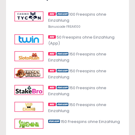
100 Freespins ohne
Einzahlung
Bonuscode FREAK100
50 Freespins ohne Einzahlung
(App)
150 Freespins ohne
Einzahlung
150 Freespins ohne
Einzahlung
150 Freespins ohne
Einzahlung
150 Freespins ohne
Einzahlung
150 Freespins ohne Einzahlung