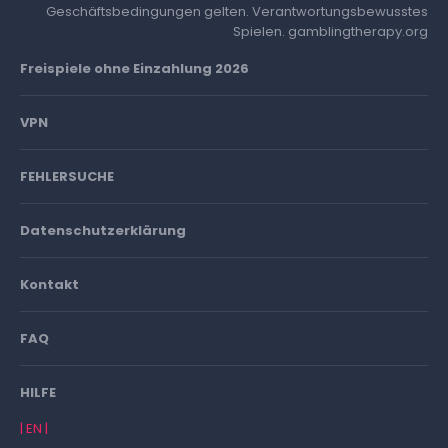
Geschäftsbedingungen gelten. Verantwortungsbewusstes
Spielen.
gamblingtherapy.org
Freispiele ohne Einzahlung 2026
VPN
FEHLERSUCHE
Datenschutzerklärung
Kontakt
FAQ
HILFE
| EN |