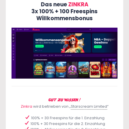
Das neue
ZINKRA
3x 100% + 100 Freespins
Willkommensbonus
Zinkra
wird betrieben von „
Starscream Limited
“
100% + 30 Freespins für die 1. Einzahlung
100% + 30 Freespins für die 2. Einzahlung