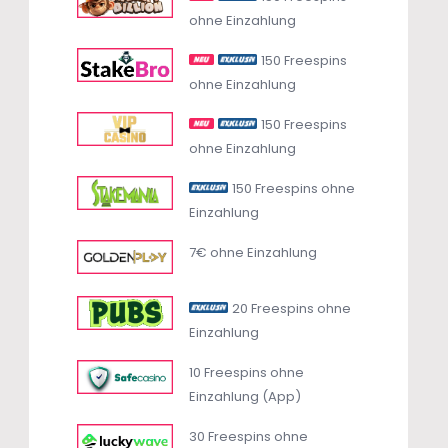
ohne Einzahlung
150 Freespins
ohne Einzahlung
150 Freespins
ohne Einzahlung
150 Freespins ohne
Einzahlung
7€ ohne Einzahlung
20 Freespins ohne
Einzahlung
10 Freespins ohne
Einzahlung (App)
30 Freespins ohne