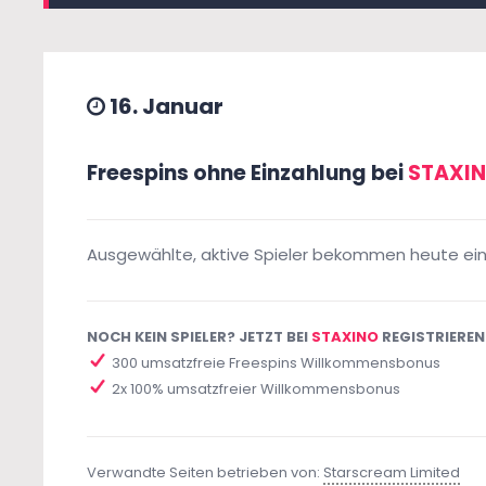
16. Januar
Freespins ohne Einzahlung bei
STAXI
Ausgewählte, aktive Spieler bekommen heute ei
NOCH KEIN SPIELER? JETZT BEI
STAXINO
REGISTRIEREN
300 umsatzfreie Freespins Willkommensbonus
2x 100% umsatzfreier Willkommensbonus
Verwandte Seiten betrieben von:
Starscream Limited