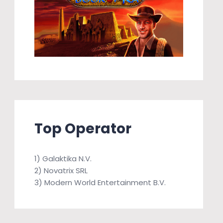
Top Operator
1)
Galaktika N.V.
2)
Novatrix SRL
3)
Modern World Entertainment B.V.