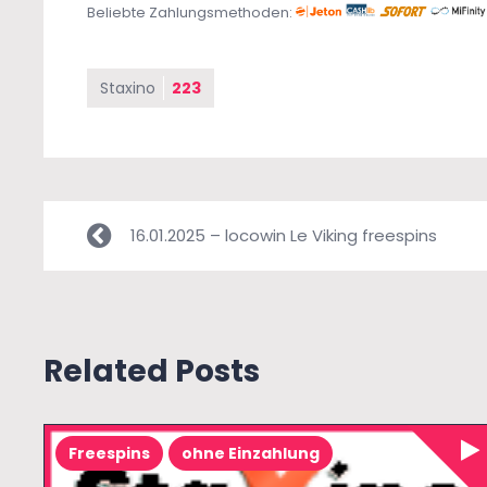
Beliebte Zahlungsmethoden:
Staxino
223
16.01.2025 – locowin Le Viking freespins
Related Posts
Freespins
ohne Einzahlung