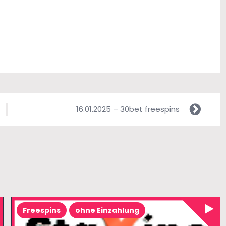
16.01.2025 – 30bet freespins
Freespins
ohne Einzahlung