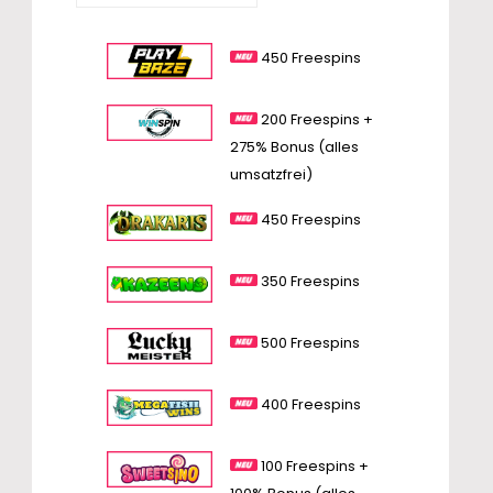
450 Freespins
200 Freespins +
275% Bonus (alles
umsatzfrei)
450 Freespins
350 Freespins
500 Freespins
400 Freespins
100 Freespins +