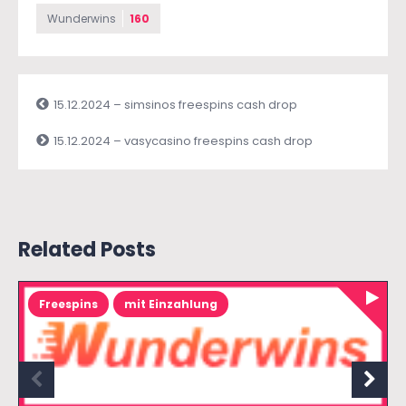
Wunderwins
160
15.12.2024 – simsinos freespins cash drop
15.12.2024 – vasycasino freespins cash drop
Related Posts
Freespins
mit Einzahlung