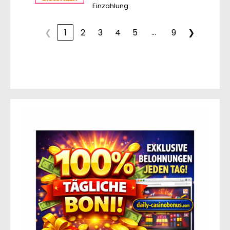
Einzahlung
…
❮
1
2
3
4
5
9
❯