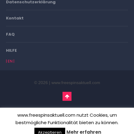
Datenschutzerklärung
Kontakt
FAQ
HILFE
| EN |
© 2026 | www.freespinsaktuell.com
Freespins ohne Einzahlung -
www.freespinsaktuell.com nutzt Cookies, um
bestmögliche Funktionalität bieten zu können.
jeden Tag!
Mehr erfahren
Akzeptieren