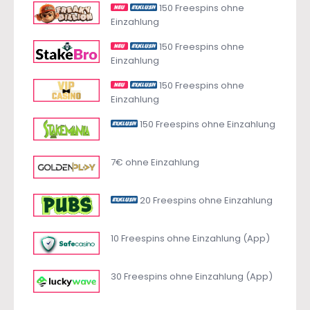
150 Freespins ohne
Einzahlung
150 Freespins ohne
Einzahlung
150 Freespins ohne
Einzahlung
150 Freespins ohne Einzahlung
7€ ohne Einzahlung
20 Freespins ohne Einzahlung
10 Freespins ohne Einzahlung (App)
30 Freespins ohne Einzahlung (App)