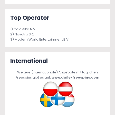
Top Operator
1)
Galaktika N.V.
2)
Novatrix SRL
3)
Modern World Entertainment B.V.
International
Weitere (internationale) Angebote mit täglichen
Freespins gibt es auf:
www.daily-freespins.com