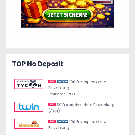
TOP No Deposit
100 Freespins ohne
Einzahlung
Bonuscode FREAK100
50 Freespins ohne Einzahlung
(App)
150 Freespins ohne
Einzahlung