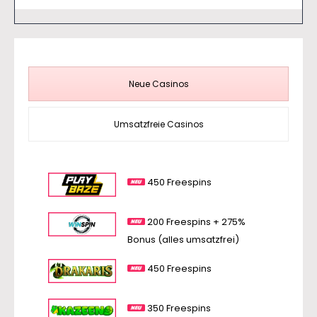
Neue Casinos
Umsatzfreie Casinos
450 Freespins
200 Freespins + 275%
Bonus (alles umsatzfrei)
450 Freespins
350 Freespins