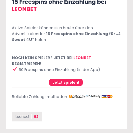
15 Freespins ohne Einzahlung bei
LEONBET
Aktive Spieler können sich heute über den
Adventskalender
15 Freespins ohne Einzahlung für „2
Sweet 4U“
holen.
NOCH KEIN SPIELER? JETZT BEI
LEONBET
REGISTRIEREN!
50 Freespins ohne Einzahlung (in der App)
Jetzt spielen!
Beliebte Zahlungsmethoden:
Leonbet
92