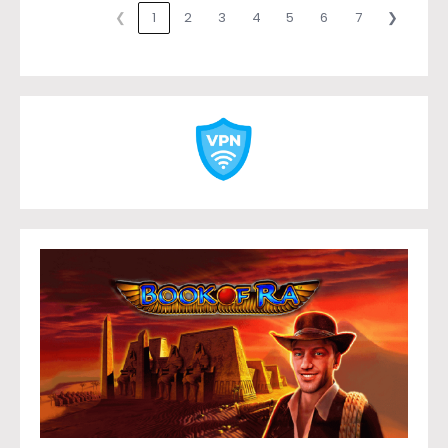
❮
1
2
3
4
5
6
7
❯