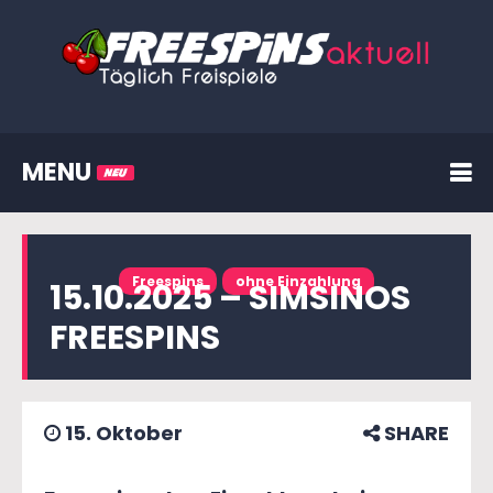
MENU
Freespins
ohne Einzahlung
15.10.2025 – SIMSINOS
FREESPINS
15. Oktober
SHARE