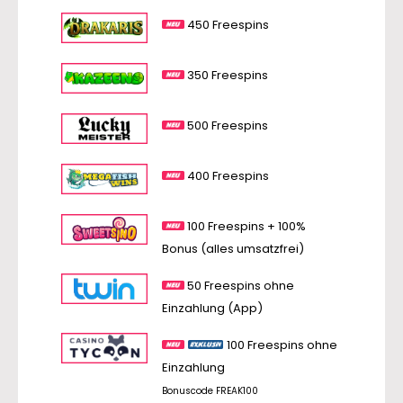
450 Freespins
350 Freespins
500 Freespins
400 Freespins
100 Freespins + 100%
Bonus (alles umsatzfrei)
50 Freespins ohne
Einzahlung (App)
100 Freespins ohne
Einzahlung
Bonuscode FREAK100