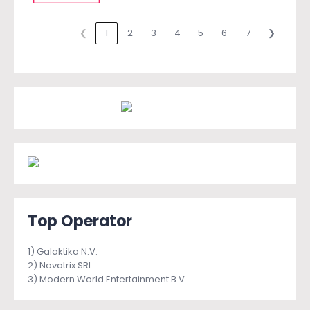
❮
1
2
3
4
5
6
7
❯
Top Operator
1)
Galaktika N.V.
2)
Novatrix SRL
3)
Modern World Entertainment B.V.