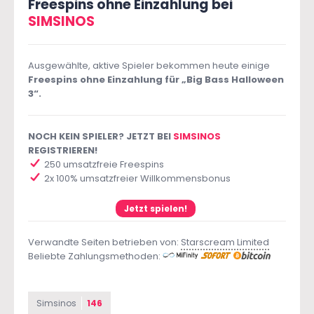
Freespins ohne Einzahlung bei
SIMSINOS
Ausgewählte, aktive Spieler bekommen heute einige
Freespins ohne Einzahlung für „Big Bass Halloween
3“.
NOCH KEIN SPIELER? JETZT BEI
SIMSINOS
REGISTRIEREN!
250 umsatzfreie Freespins
2x 100% umsatzfreier Willkommensbonus
Jetzt spielen!
Verwandte Seiten betrieben von:
Starscream Limited
Beliebte Zahlungsmethoden:
Simsinos
146