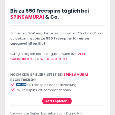
Bis zu 550 Freespins täglich bei
SPINSAMURAI
& Co.
Zahle min. 20€ ein, drehe am „Sommer-Glücksrad“ und
du bekommst
bis zu 550 Freespins für einen
ausgewählten Slot
.
Gültig 1x täglich bis 31. August – Auch bei:
21BIT
,
CASINOROCKET
&
WILDFORTUNE.IO
NOCH KEIN SPIELER? JETZT BEI
SPINSAMURAI
REGISTRIEREN!
20 Freespins ohne Einzahlung
75 Freespins Willkommensbonus
Jetzt spielen!
Verwandte Seiten betrieben von: Dama N.V.