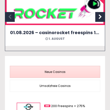
01.08.2026 – casinorocket freespins 1222
1. AUGUST
Neue Casinos
Umsatzfreie Casinos
200 Freespins + 275%