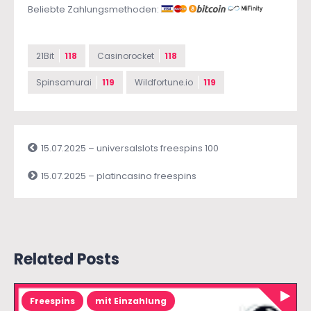
Beliebte Zahlungsmethoden:
21Bit
118
Casinorocket
118
Spinsamurai
119
Wildfortune.io
119
15.07.2025 – universalslots freespins 100
15.07.2025 – platincasino freespins
Related Posts
Freespins
mit Einzahlung