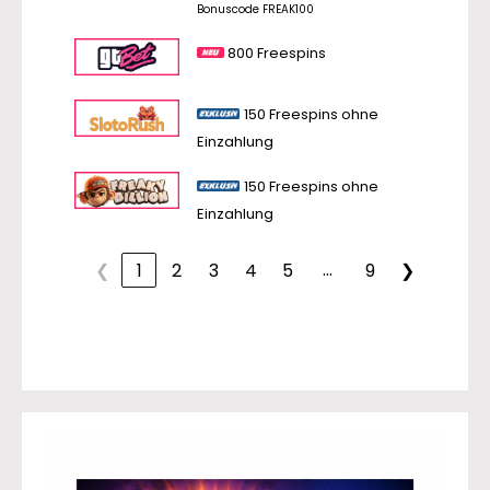
Bonuscode FREAK100
800 Freespins
150 Freespins ohne
Einzahlung
150 Freespins ohne
Einzahlung
…
❮
1
2
3
4
5
9
❯