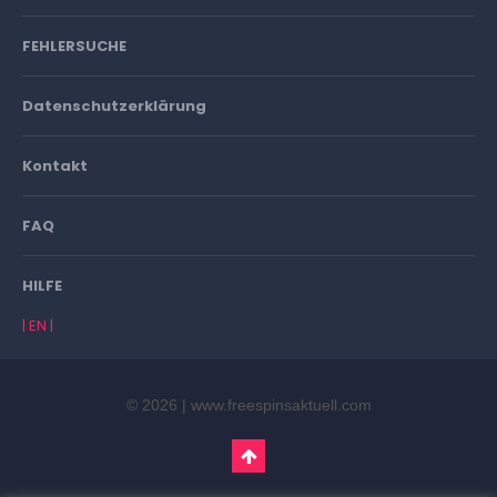
FEHLERSUCHE
Datenschutzerklärung
Kontakt
FAQ
HILFE
| EN |
© 2026 | www.freespinsaktuell.com