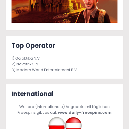
Top Operator
1)
Galaktika N.V.
2)
Novatrix SRL
3)
Modern World Entertainment B.V.
International
Weitere (internationale) Angebote mit täglichen
Freespins gibt es auf:
www.daily-freespins.com