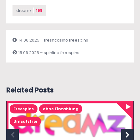
dreamz
158
14.06.2025 – freshcasino freespins
15.06.2025 – spinline freespins
Related Posts
Freespins
ohne Einzahlung
Umsatzfrei