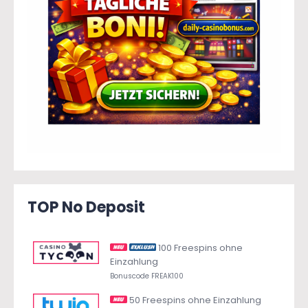
TOP No Deposit
100 Freespins ohne
Einzahlung
Bonuscode FREAK100
50 Freespins ohne Einzahlung