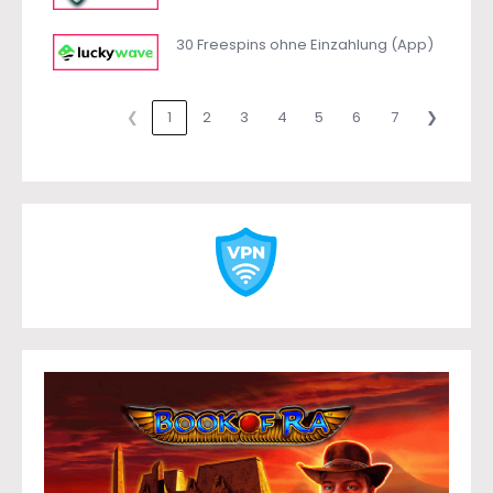
30 Freespins ohne Einzahlung (App)
❮
1
2
3
4
5
6
7
❯