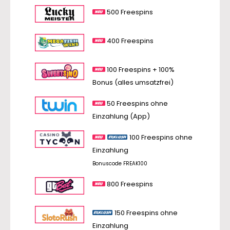
500 Freespins
400 Freespins
100 Freespins + 100%
Bonus (alles umsatzfrei)
50 Freespins ohne
Einzahlung (App)
100 Freespins ohne
Einzahlung
Bonuscode FREAK100
800 Freespins
150 Freespins ohne
Einzahlung