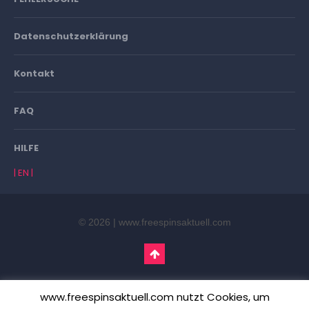
Datenschutzerklärung
Kontakt
FAQ
HILFE
| EN |
© 2026 | www.freespinsaktuell.com
Freespins ohne Einzahlung -
www.freespinsaktuell.com nutzt Cookies, um