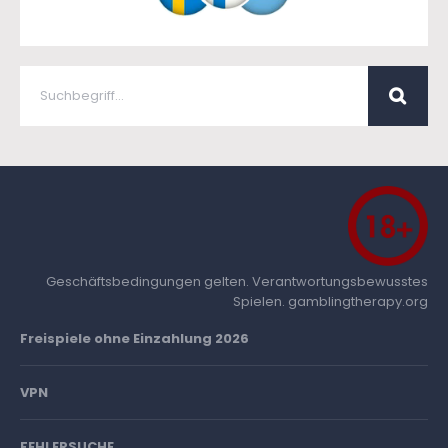
Geschäftsbedingungen gelten. Verantwortungsbewusstes
Spielen.
gamblingtherapy.org
Freispiele ohne Einzahlung 2026
VPN
FEHLERSUCHE