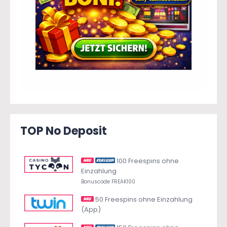
TOP No Deposit
100 Freespins ohne
Einzahlung
Bonuscode FREAK100
50 Freespins ohne Einzahlung
(App)