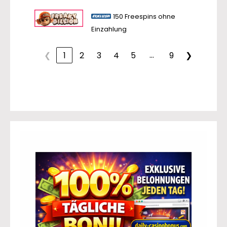
150 Freespins ohne
Einzahlung
…
❮
1
2
3
4
5
9
❯