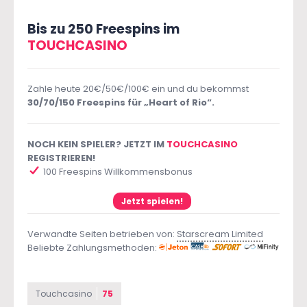
Bis zu 250 Freespins im
TOUCHCASINO
Zahle heute 20€/50€/100€ ein und du bekommst
30/70/150 Freespins für „Heart of Rio“.
NOCH KEIN SPIELER? JETZT IM
TOUCHCASINO
REGISTRIEREN!
100 Freespins Willkommensbonus
Jetzt spielen!
Verwandte Seiten betrieben von:
Starscream Limited
Beliebte Zahlungsmethoden:
Touchcasino
75