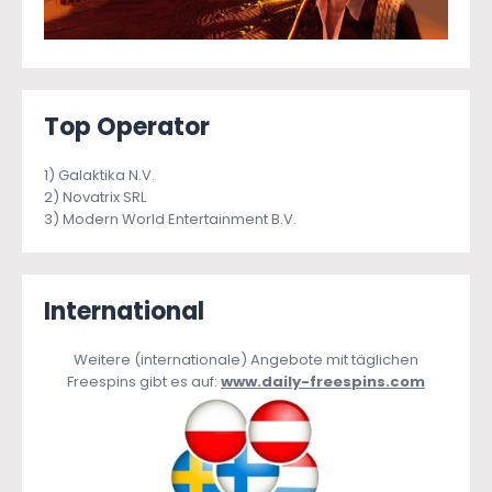
Top Operator
1)
Galaktika N.V.
2)
Novatrix SRL
3)
Modern World Entertainment B.V.
International
Weitere (internationale) Angebote mit täglichen
Freespins gibt es auf:
www.daily-freespins.com