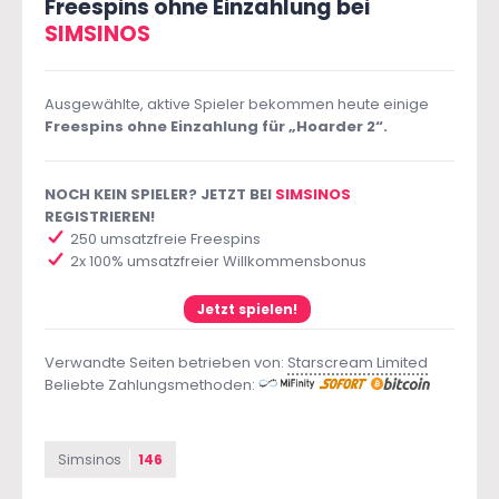
Freespins ohne Einzahlung bei
SIMSINOS
Ausgewählte, aktive Spieler bekommen heute einige
Freespins ohne Einzahlung für „Hoarder 2“.
NOCH KEIN SPIELER? JETZT BEI
SIMSINOS
REGISTRIEREN!
250 umsatzfreie Freespins
2x 100% umsatzfreier Willkommensbonus
Jetzt spielen!
Verwandte Seiten betrieben von:
Starscream Limited
Beliebte Zahlungsmethoden:
Simsinos
146