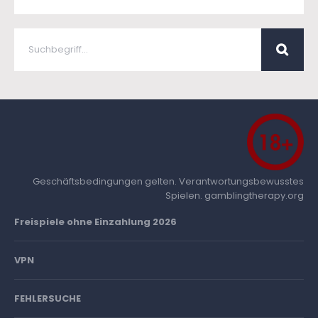
Geschäftsbedingungen gelten. Verantwortungsbewusstes
Spielen.
gamblingtherapy.org
Freispiele ohne Einzahlung 2026
VPN
FEHLERSUCHE