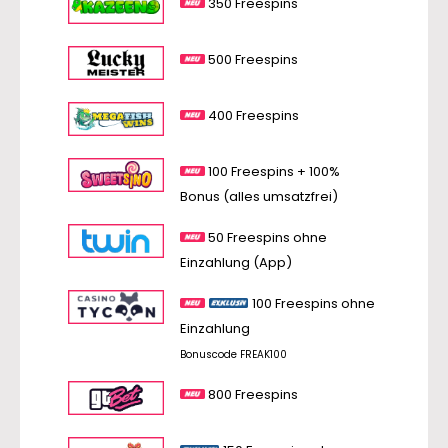
350 Freespins
500 Freespins
400 Freespins
100 Freespins + 100%
Bonus (alles umsatzfrei)
50 Freespins ohne
Einzahlung (App)
100 Freespins ohne
Einzahlung
Bonuscode FREAK100
800 Freespins