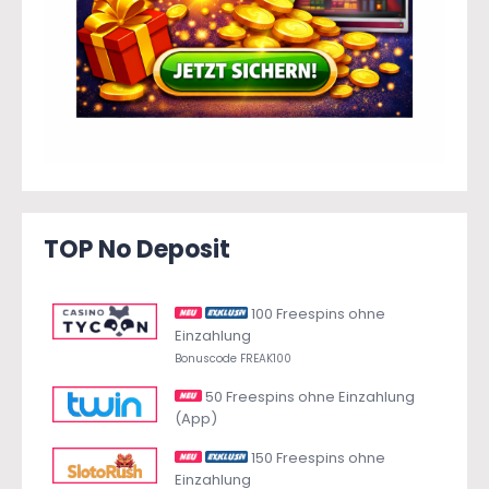
TOP No Deposit
100 Freespins ohne
Einzahlung
Bonuscode FREAK100
50 Freespins ohne Einzahlung
(App)
150 Freespins ohne
Einzahlung