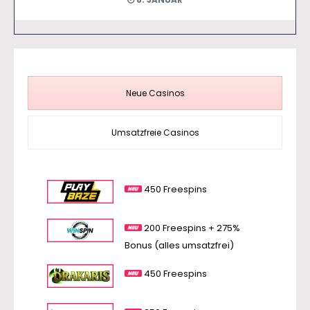
Neue Casinos
Umsatzfreie Casinos
450 Freespins
200 Freespins + 275%
Bonus (alles umsatzfrei)
450 Freespins