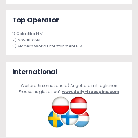
Top Operator
1)
Galaktika N.V.
2)
Novatrix SRL
3)
Modern World Entertainment B.V.
International
Weitere (internationale) Angebote mit täglichen
Freespins gibt es auf:
www.daily-freespins.com