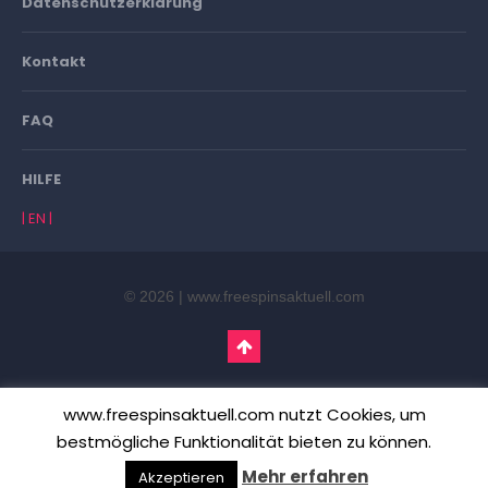
Datenschutzerklärung
Kontakt
FAQ
HILFE
| EN |
© 2026 | www.freespinsaktuell.com
Freespins ohne Einzahlung -
www.freespinsaktuell.com nutzt Cookies, um
bestmögliche Funktionalität bieten zu können.
jeden Tag!
Mehr erfahren
Akzeptieren