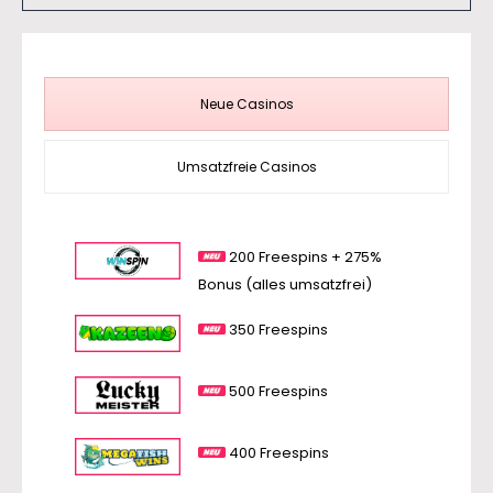
Neue Casinos
Umsatzfreie Casinos
200 Freespins + 275%
Bonus (alles umsatzfrei)
350 Freespins
500 Freespins
400 Freespins