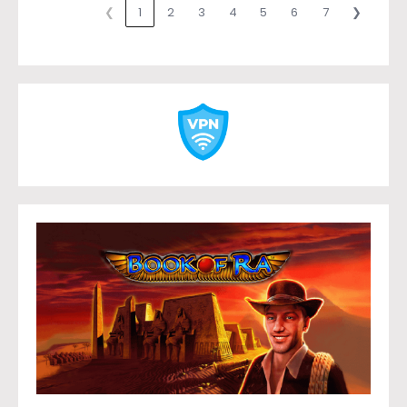
❮
1
2
3
4
5
6
7
❯