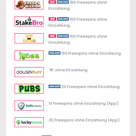
150 Freespins ohne
Einzahlung
150 Freespins ohne
Einzahlung
150 Freespins ohne
Einzahlung
150 Freespins ohne Einzahlung
7€ ohne Einzahlung
20 Freespins ohne Einzahlung
10 Freespins ohne Einzahlung (App)
30 Freespins ohne Einzahlung (App)