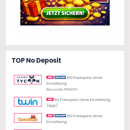
TOP No Deposit
100 Freespins ohne
Einzahlung
Bonuscode FREAK100
50 Freespins ohne Einzahlung
(App)
150 Freespins ohne
Einzahlung