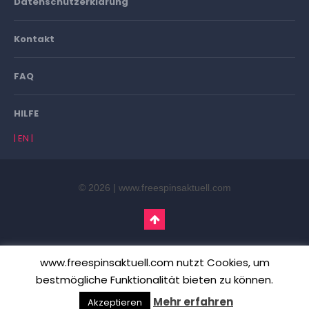
Datenschutzerklärung
Kontakt
FAQ
HILFE
| EN |
© 2026 | www.freespinsaktuell.com
Freespins ohne Einzahlung -
www.freespinsaktuell.com nutzt Cookies, um
bestmögliche Funktionalität bieten zu können.
jeden Tag!
Mehr erfahren
Akzeptieren