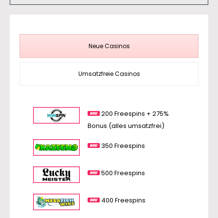
Neue Casinos
Umsatzfreie Casinos
200 Freespins + 275%
Bonus (alles umsatzfrei)
350 Freespins
500 Freespins
400 Freespins