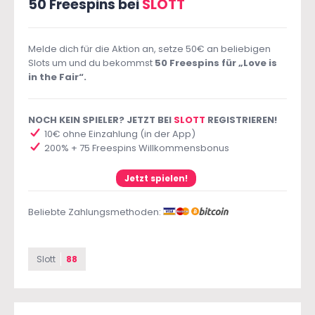
50 Freespins bei
SLOTT
Melde dich für die Aktion an, setze 50€ an beliebigen
Slots um und du bekommst
50 Freespins für „Love is
in the Fair“.
NOCH KEIN SPIELER? JETZT BEI
SLOTT
REGISTRIEREN!
10€ ohne Einzahlung (in der App)
200% + 75 Freespins Willkommensbonus
Jetzt spielen!
Beliebte Zahlungsmethoden:
Slott
88