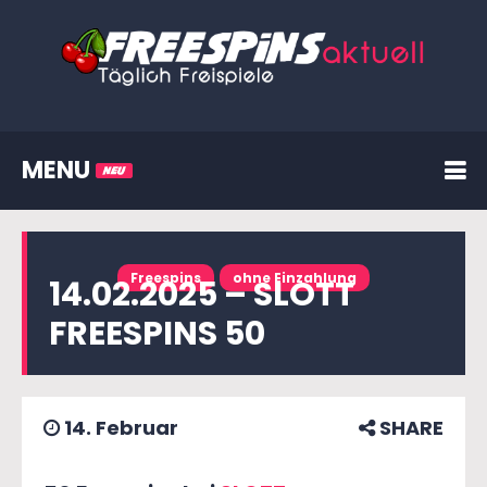
MENU
Freespins
ohne Einzahlung
14.02.2025 – SLOTT
FREESPINS 50
14. Februar
SHARE