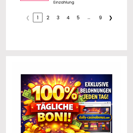
Einzahlung
…
❮
1
2
3
4
5
9
❯