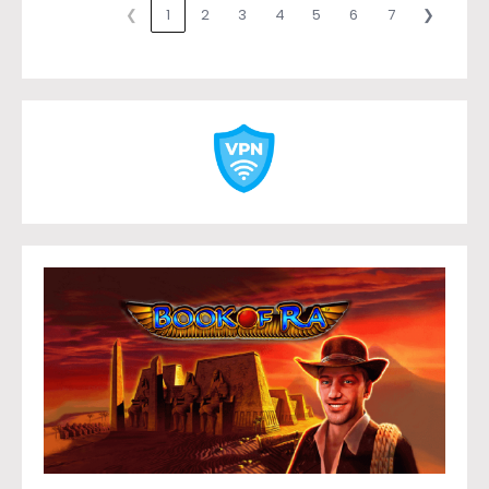
❮
1
2
3
4
5
6
7
❯