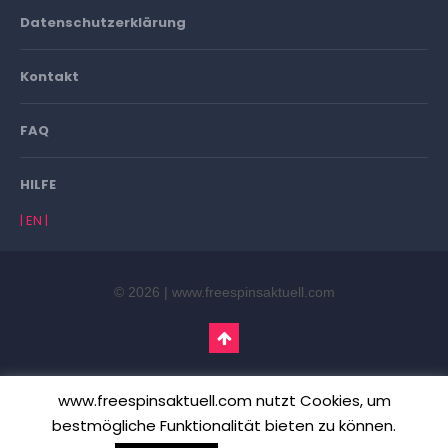
Datenschutzerklärung
Kontakt
FAQ
HILFE
| EN |
© 2026 | www.freespinsaktuell.com
Freespins ohne Einzahlung -
www.freespinsaktuell.com nutzt Cookies, um
bestmögliche Funktionalität bieten zu können.
jeden Tag!