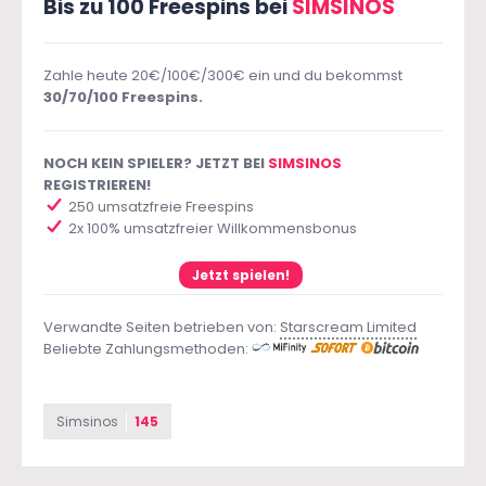
Bis zu 100 Freespins bei
SIMSINOS
Zahle heute 20€/100€/300€ ein und du bekommst
30/70/100 Freespins.
NOCH KEIN SPIELER? JETZT BEI
SIMSINOS
REGISTRIEREN!
250 umsatzfreie Freespins
2x 100% umsatzfreier Willkommensbonus
Jetzt spielen!
Verwandte Seiten betrieben von:
Starscream Limited
Beliebte Zahlungsmethoden:
Simsinos
145