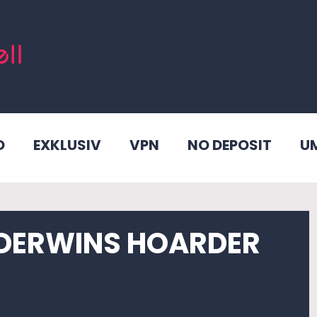
O
EXKLUSIV
VPN
NO DEPOSIT
U
NDERWINS HOARDER