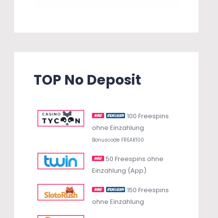
TOP No Deposit
100 Freespins
ohne Einzahlung
Bonuscode FREAK100
50 Freespins ohne
Einzahlung (App)
150 Freespins
ohne Einzahlung