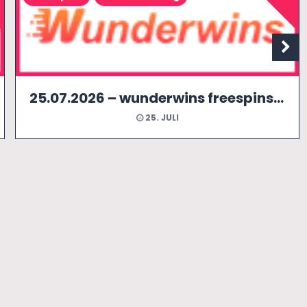
25.07.2026 – wunderwins freespins 100
25. JULI