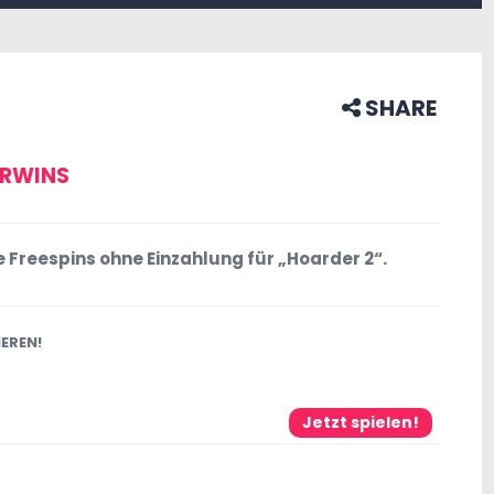
SHARE
RWINS
e Freespins ohne Einzahlung für „Hoarder 2“.
EREN!
Jetzt spielen!