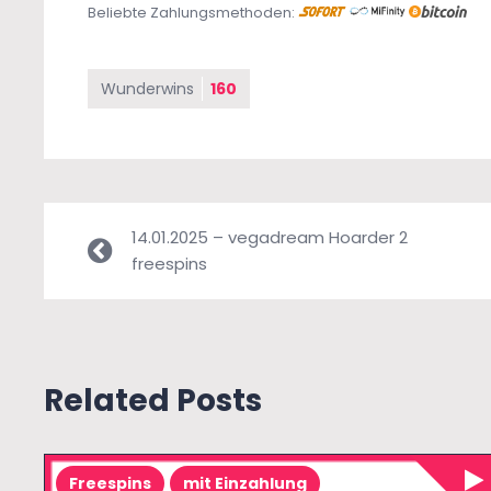
Beliebte Zahlungsmethoden:
Wunderwins
160
14.01.2025 – vegadream Hoarder 2
freespins
Related Posts
Freespins
mit Einzahlung