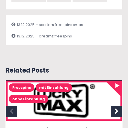
13.12.2025 – scatters freespins xmas
13.12.2025 – dreamz freespins
Related Posts
Freespins
mit Einzahlung
ohne Einzahlung