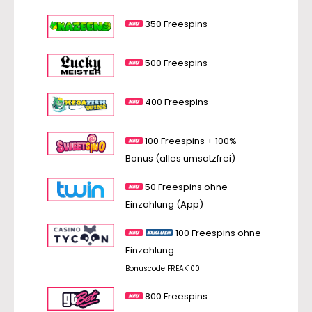
350 Freespins
500 Freespins
400 Freespins
100 Freespins + 100%
Bonus (alles umsatzfrei)
50 Freespins ohne
Einzahlung (App)
100 Freespins ohne
Einzahlung
Bonuscode FREAK100
800 Freespins