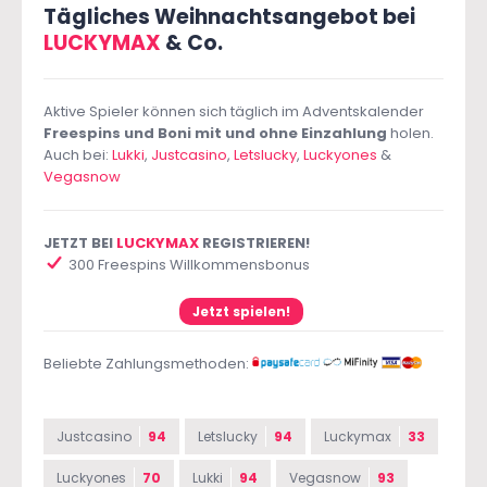
Tägliches Weihnachtsangebot bei
LUCKYMAX
& Co.
Aktive Spieler können sich täglich im Adventskalender
Freespins und Boni mit und ohne Einzahlung
holen.
Auch bei:
Lukki
,
Justcasino
,
Letslucky
,
Luckyones
&
Vegasnow
JETZT BEI
LUCKYMAX
REGISTRIEREN!
300 Freespins Willkommensbonus
Jetzt spielen!
Beliebte Zahlungsmethoden:
Justcasino
94
Letslucky
94
Luckymax
33
Luckyones
70
Lukki
94
Vegasnow
93