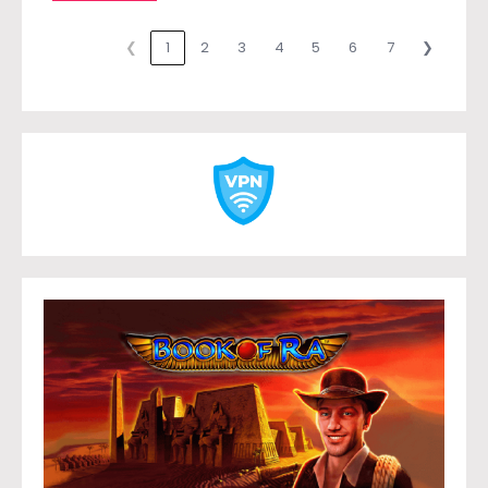
❮
1
2
3
4
5
6
7
❯