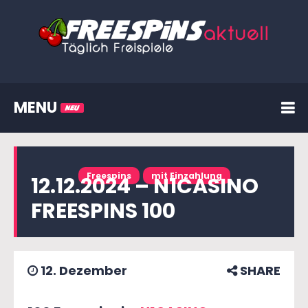
MENU
Freespins
mit Einzahlung
12.12.2024 – N1CASINO
FREESPINS 100
12. Dezember
SHARE