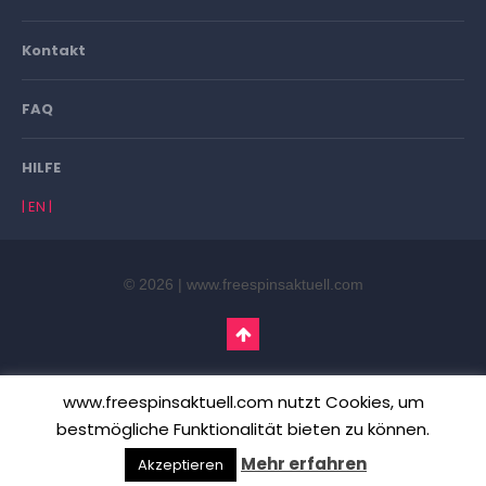
Kontakt
FAQ
HILFE
| EN |
© 2026 | www.freespinsaktuell.com
Freespins ohne Einzahlung -
www.freespinsaktuell.com nutzt Cookies, um
bestmögliche Funktionalität bieten zu können.
jeden Tag!
Mehr erfahren
Akzeptieren