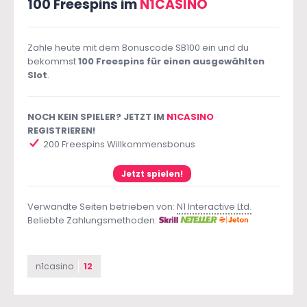
100 Freespins im
N1CASINO
Zahle heute mit dem Bonuscode SB100 ein und du
bekommst
100 Freespins für einen ausgewählten
Slot
.
NOCH KEIN SPIELER? JETZT IM
N1CASINO
REGISTRIEREN!
200 Freespins Willkommensbonus
Jetzt spielen!
Verwandte Seiten betrieben von:
N1 Interactive Ltd.
Beliebte Zahlungsmethoden:
n1casino
12