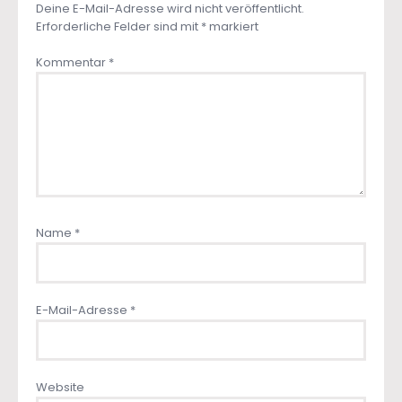
Deine E-Mail-Adresse wird nicht veröffentlicht.
Erforderliche Felder sind mit
*
markiert
Kommentar
*
Name
*
E-Mail-Adresse
*
Website