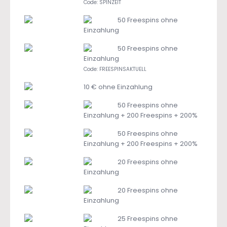
Code: SPINZEIT
50 Freespins ohne
Einzahlung
50 Freespins ohne
Einzahlung
Code: FREESPINSAKTUELL
10 € ohne Einzahlung
50 Freespins ohne
Einzahlung + 200 Freespins + 200%
50 Freespins ohne
Einzahlung + 200 Freespins + 200%
20 Freespins ohne
Einzahlung
20 Freespins ohne
Einzahlung
25 Freespins ohne