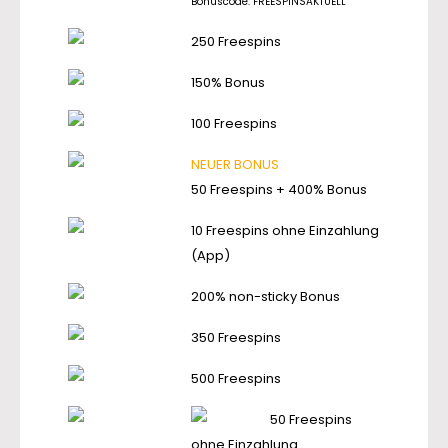
Bonuscode: FREESPINSAKTUELL
250 Freespins
150% Bonus
100 Freespins
NEUER BONUS
50 Freespins + 400% Bonus
10 Freespins ohne Einzahlung
(App)
200% non-sticky Bonus
350 Freespins
500 Freespins
50 Freespins
ohne Einzahlung