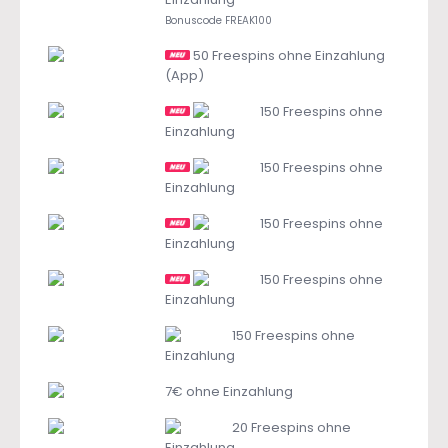
Bonuscode FREAK100
50 Freespins ohne Einzahlung
(App)
150 Freespins ohne
Einzahlung
150 Freespins ohne
Einzahlung
150 Freespins ohne
Einzahlung
150 Freespins ohne
Einzahlung
150 Freespins ohne
Einzahlung
7€ ohne Einzahlung
20 Freespins ohne
Einzahlung