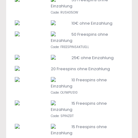
Einzahlung
Code: RUSH35OW
10€ ohne Einzahlung
50 Freespins ohne
Einzahlung
Code: FREESPINSAKTUELL
25€ ohne Einzahlung
20 Freespins ohne Einzahlung
10 Freespins ohne
Einzahlung
Code: OLYMPUS10
15 Freespins ohne
Einzahlung
Code: SPINZEIT
15 Freespins ohne
Einzahlung