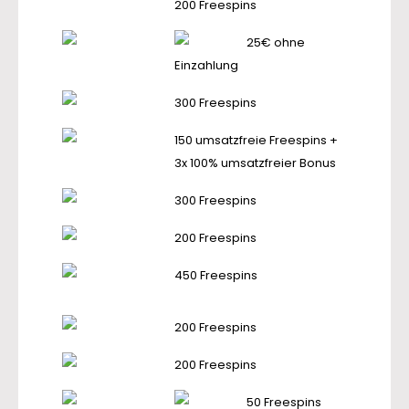
200 Freespins
25€ ohne
Einzahlung
300 Freespins
150 umsatzfreie Freespins +
3x 100% umsatzfreier Bonus
300 Freespins
200 Freespins
450 Freespins
200 Freespins
200 Freespins
50 Freespins