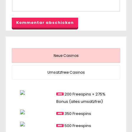
Neue Casinos
Umsatzfreie Casinos
200 Freespins + 275%
Bonus (alles umsatzfrei)
350 Freespins
500 Freespins