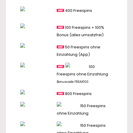
400 Freespins
100 Freespins + 100%
Bonus (alles umsatzfrei)
50 Freespins ohne
Einzahlung (App)
100
Freespins ohne Einzahlung
Bonuscode FREAK100
800 Freespins
150 Freespins
ohne Einzahlung
150 Freespins
ohne Einzahlung