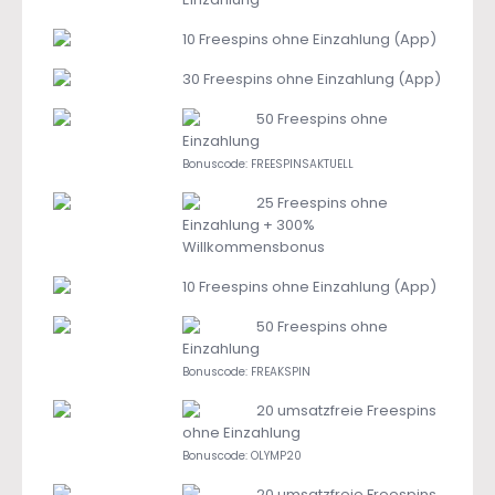
10 Freespins ohne Einzahlung (App)
30 Freespins ohne Einzahlung (App)
50 Freespins ohne
Einzahlung
Bonuscode: FREESPINSAKTUELL
25 Freespins ohne
Einzahlung + 300%
Willkommensbonus
10 Freespins ohne Einzahlung (App)
50 Freespins ohne
Einzahlung
Bonuscode: FREAKSPIN
20 umsatzfreie Freespins
ohne Einzahlung
Bonuscode: OLYMP20
20 umsatzfreie Freespins