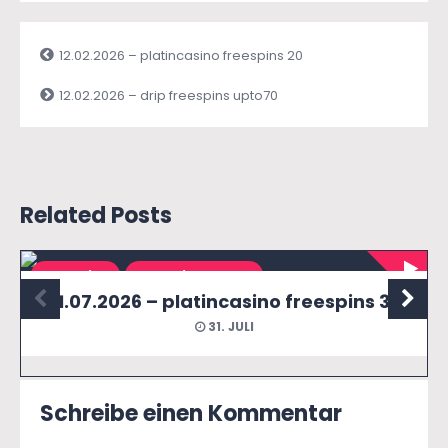
12.02.2026 – platincasino freespins 20
12.02.2026 – drip freespins upto70
Related Posts
Freespins
ohne Einzahlung
31.07.2026 – platincasino freespins 30
31. JULI
Schreibe einen Kommentar