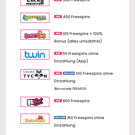
400 Freespins
100 Freespins + 100%
Bonus (alles umsatzfrei)
50 Freespins ohne
Einzahlung (App)
100 Freespins ohne
Einzahlung
Bonuscode FREAK100
800 Freespins
150 Freespins ohne
Einzahlung