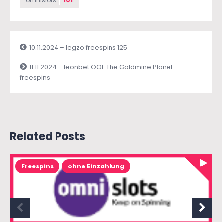
omnislots
101
10.11.2024 – legzo freespins 125
11.11.2024 – leonbet OOF The Goldmine Planet
freespins
Related Posts
Freespins
ohne Einzahlung