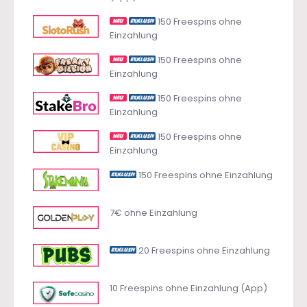
150 Freespins ohne
Einzahlung
150 Freespins ohne
Einzahlung
150 Freespins ohne
Einzahlung
150 Freespins ohne
Einzahlung
150 Freespins ohne Einzahlung
7€ ohne Einzahlung
20 Freespins ohne Einzahlung
10 Freespins ohne Einzahlung (App)