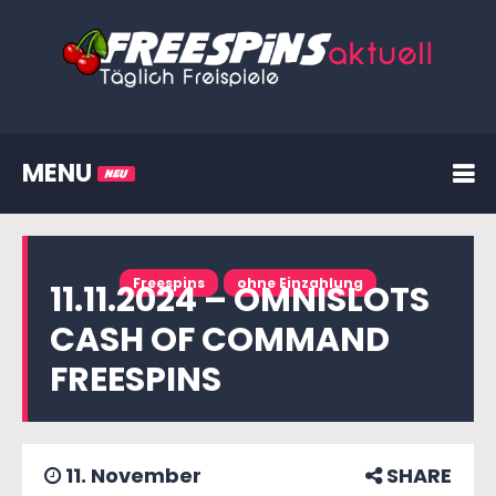
MENU
Freespins
ohne Einzahlung
11.11.2024 – OMNISLOTS
CASH OF COMMAND
FREESPINS
11. November
SHARE