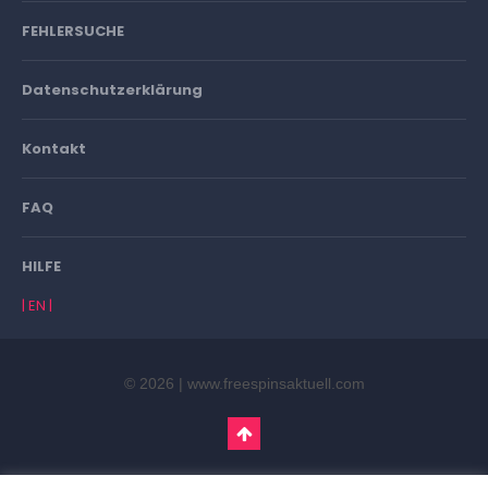
FEHLERSUCHE
Datenschutzerklärung
Kontakt
FAQ
HILFE
| EN |
© 2026 | www.freespinsaktuell.com