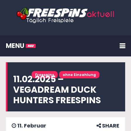
MENU
Freespins
ohne Einzahlung
11.02.2025 –
VEGADREAM DUCK
HUNTERS FREESPINS
11. Februar
SHARE