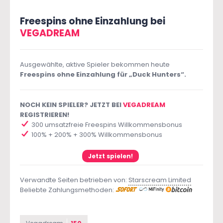
Freespins ohne Einzahlung bei
VEGADREAM
Ausgewählte, aktive Spieler bekommen heute
Freespins ohne Einzahlung für „Duck Hunters“.
NOCH KEIN SPIELER? JETZT BEI
VEGADREAM
REGISTRIEREN!
300 umsatzfreie Freespins Willkommensbonus
100% + 200% + 300% Willkommensbonus
Jetzt spielen!
Verwandte Seiten betrieben von:
Starscream Limited
Beliebte Zahlungsmethoden: