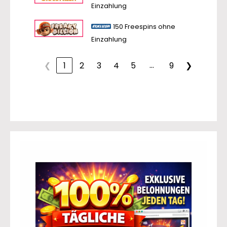
Einzahlung
150 Freespins ohne
Einzahlung
…
❮
1
2
3
4
5
9
❯