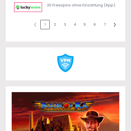
30 Freespins ohne Einzahlung (App)
❮
1
2
3
4
5
6
7
❯