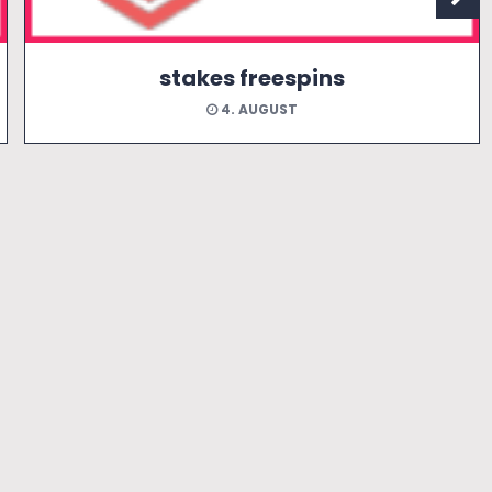
stakes freespins
4. AUGUST