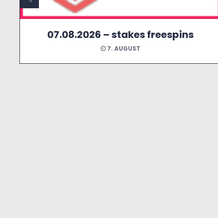
07.08.2026 – stakes freespins
7. AUGUST