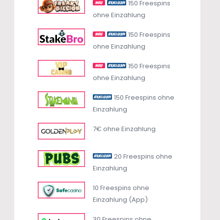
150 Freespins
ohne Einzahlung
150 Freespins
ohne Einzahlung
150 Freespins
ohne Einzahlung
150 Freespins ohne
Einzahlung
7€ ohne Einzahlung
20 Freespins ohne
Einzahlung
10 Freespins ohne
Einzahlung (App)
30 Freespins ohne