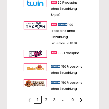
50 Freespins
ohne Einzahlung
(App)
100
Freespins ohne
Einzahlung
Bonuscode FREAK100
800 Freespins
150 Freespins
ohne Einzahlung
150 Freespins
ohne Einzahlung
Freespins
ohne Einzahlung
…
❮
1
2
3
9
❯