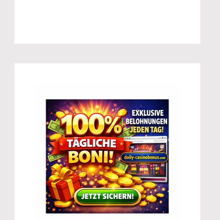
29.04.2026 – stakes freespins
29. APRIL