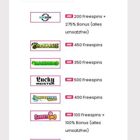
200 Freespins +
275% Bonus (alles
umsatzfrei)
450 Freespins
350 Freespins
500 Freespins
400 Freespins
100 Freespins +
100% Bonus (alles
umsatzfrei)