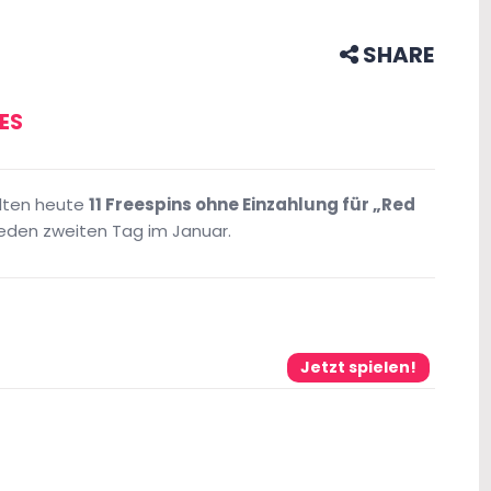
SHARE
ES
alten heute
11 Freespins ohne Einzahlung für „Red
jeden zweiten Tag im Januar.
Jetzt spielen!