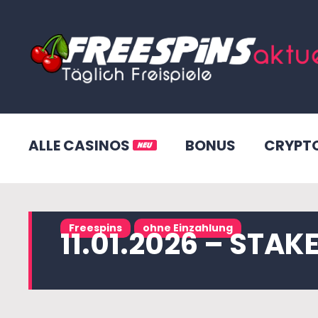
ALLE CASINOS
BONUS
CRYPT
Freespins
ohne Einzahlung
11.01.2026 – STAK