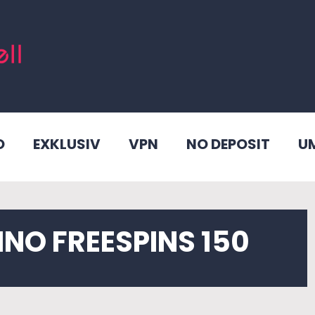
O
EXKLUSIV
VPN
NO DEPOSIT
U
INO FREESPINS 150