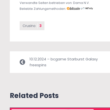
Verwandte Seiten betrieben von: Dama N.V.
Beliebte Zahlungsmethoden:
Crusino
3
10.12.2024 – bcgame Starburst Galaxy
freespins
Related Posts