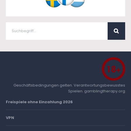
Geschäftsbedingungen gelten. Verantwortungsbewusstes
Spielen.
gamblingtherapy.org
Freispiele ohne Einzahlung 2026
VPN