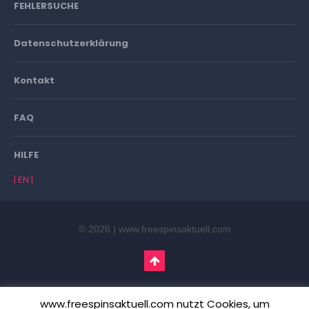
FEHLERSUCHE
Datenschutzerklärung
Kontakt
FAQ
HILFE
| EN |
© 2026 | www.freespinsaktuell.com
Freespins ohne Einzahlung -
www.freespinsaktuell.com nutzt Cookies, um