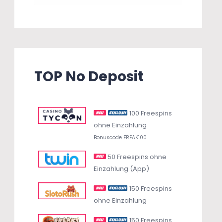
TOP No Deposit
100 Freespins
ohne Einzahlung
Bonuscode FREAK100
50 Freespins ohne
Einzahlung (App)
150 Freespins
ohne Einzahlung
150 Freespins