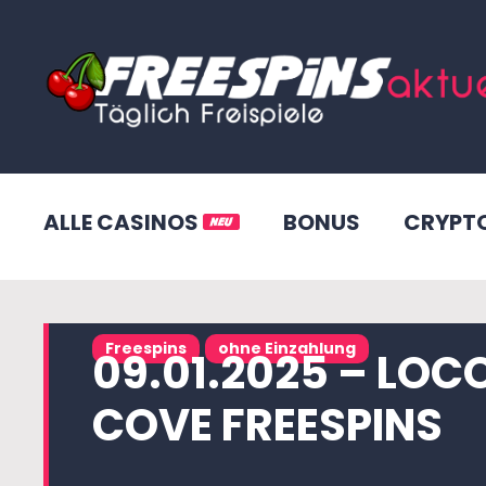
ALLE CASINOS
BONUS
CRYPT
Freespins
ohne Einzahlung
09.01.2025 – LO
COVE FREESPINS