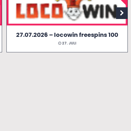
27.07.2026 – locowin freespins 100
27. JULI