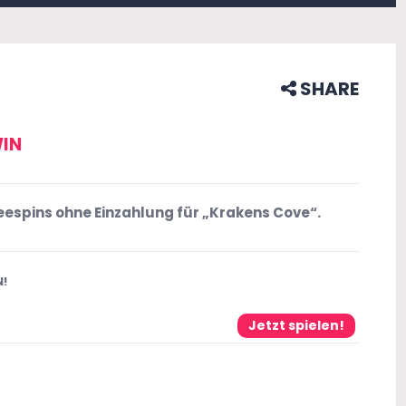
SHARE
IN
eespins ohne Einzahlung für „Krakens Cove“.
N!
Jetzt spielen!