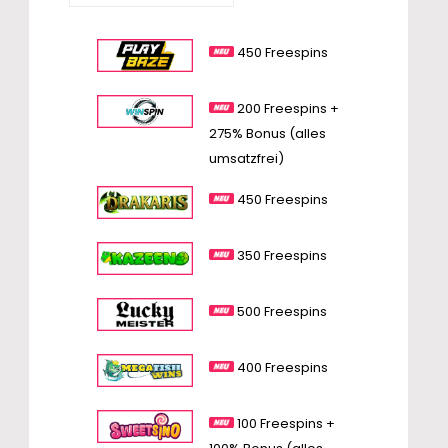
450 Freespins
200 Freespins +
275% Bonus (alles
umsatzfrei)
450 Freespins
350 Freespins
500 Freespins
400 Freespins
100 Freespins +