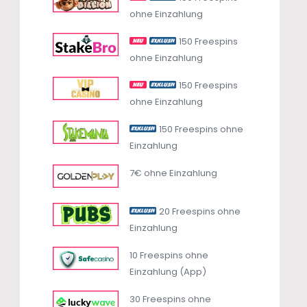
ohne Einzahlung
150 Freespins
ohne Einzahlung
150 Freespins
ohne Einzahlung
150 Freespins ohne
Einzahlung
7€ ohne Einzahlung
20 Freespins ohne
Einzahlung
10 Freespins ohne
Einzahlung (App)
30 Freespins ohne