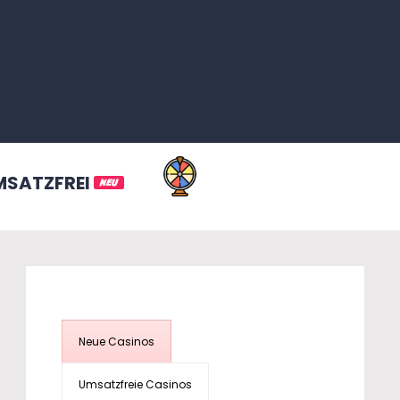
MSATZFREI
Neue Casinos
Umsatzfreie Casinos