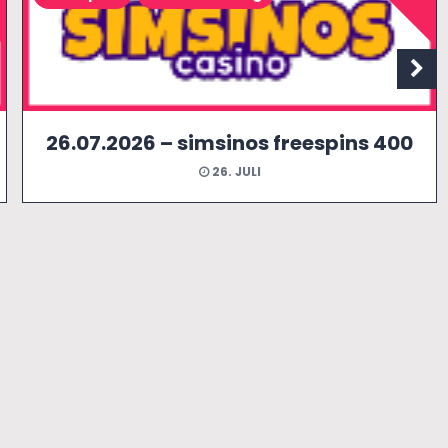
26.07.2026 – simsinos freespins 400
26. JULI