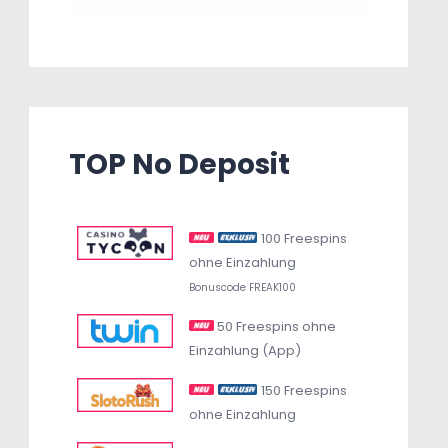
TOP No Deposit
100 Freespins
ohne Einzahlung
Bonuscode FREAK100
50 Freespins ohne
Einzahlung (App)
150 Freespins
ohne Einzahlung