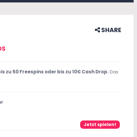
SHARE
OS
bis zu 50 Freespins oder bis zu 10€ Cash Drop.
Das
N!
Jetzt spielen!