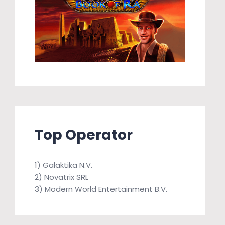
Top Operator
1)
Galaktika N.V.
2)
Novatrix SRL
3)
Modern World Entertainment B.V.