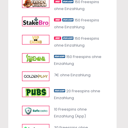
150 Freespins
ohne Einzahlung
150 Freespins
ohne Einzahlung
150 Freespins
ohne Einzahlung
150 Freespins ohne
Einzahlung
7€ ohne Einzahlung
20 Freespins ohne
Einzahlung
10 Freespins ohne
Einzahlung (App)
30 Freespins ohne