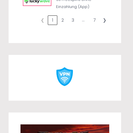
Einzahlung (App)
…
❮
1
2
3
7
❯