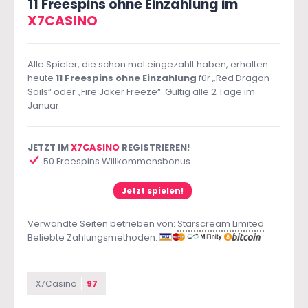
11 Freespins ohne Einzahlung im
X7CASINO
Alle Spieler, die schon mal eingezahlt haben, erhalten
heute
11 Freespins ohne Einzahlung
für „Red Dragon
Sails“ oder „Fire Joker Freeze“. Gültig alle 2 Tage im
Januar.
JETZT IM
X7CASINO
REGISTRIEREN!
50 Freespins Willkommensbonus
Jetzt spielen!
Verwandte Seiten betrieben von:
Starscream Limited
Beliebte Zahlungsmethoden:
X7Casino
97