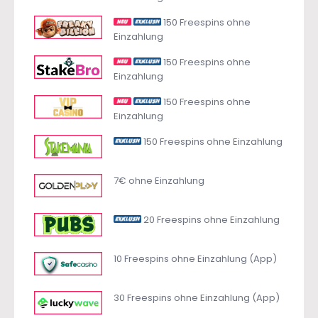
150 Freespins ohne
Einzahlung
150 Freespins ohne
Einzahlung
150 Freespins ohne
Einzahlung
150 Freespins ohne Einzahlung
7€ ohne Einzahlung
20 Freespins ohne Einzahlung
10 Freespins ohne Einzahlung (App)
30 Freespins ohne Einzahlung (App)