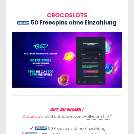
CROCOSLOTS
50 Freespins ohne Einzahlung
Crocoslots
wird betrieben von „
Hollycorn N.V.
“
50 Freespins ohne Einzahlung