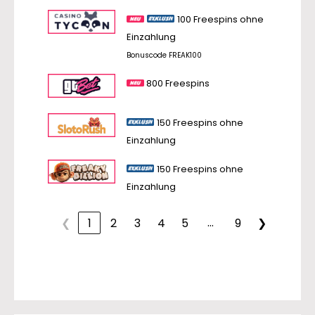
100 Freespins ohne
Einzahlung
Bonuscode FREAK100
800 Freespins
150 Freespins ohne
Einzahlung
150 Freespins ohne
Einzahlung
…
❮
1
2
3
4
5
9
❯