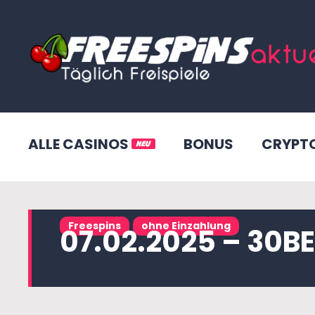
ALLE CASINOS
BONUS
CRYPT
Freespins
ohne Einzahlung
07.02.2025 – 30B