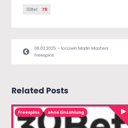
30Bet
79
06.02.2025 – locowin Marlin Masters
freespins
Related Posts
Freespins
ohne Einzahlung