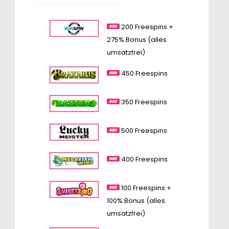
200 Freespins +
275% Bonus (alles
umsatzfrei)
450 Freespins
350 Freespins
500 Freespins
400 Freespins
100 Freespins +
100% Bonus (alles
umsatzfrei)