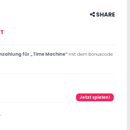
SHARE
ET
Einzahlung für „Time Machine“
mit dem Bonuscode
Jetzt spielen!
.