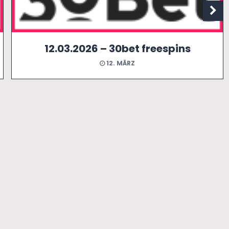
12.03.2026 – 30bet freespins
12. MÄRZ