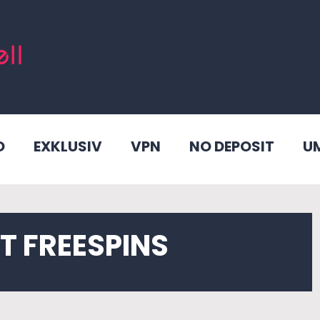
O
EXKLUSIV
VPN
NO DEPOSIT
U
ET FREESPINS