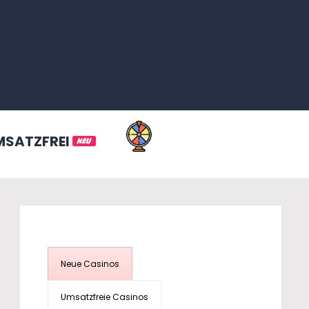
MSATZFREI
Neue Casinos
Umsatzfreie Casinos