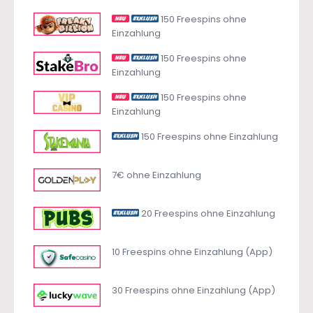
150 Freespins ohne
Einzahlung
150 Freespins ohne
Einzahlung
150 Freespins ohne
Einzahlung
150 Freespins ohne Einzahlung
7€ ohne Einzahlung
20 Freespins ohne Einzahlung
10 Freespins ohne Einzahlung (App)
30 Freespins ohne Einzahlung (App)