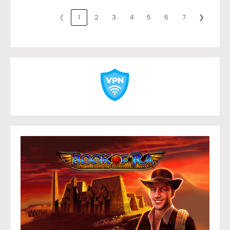
❮
1
2
3
4
5
6
7
❯