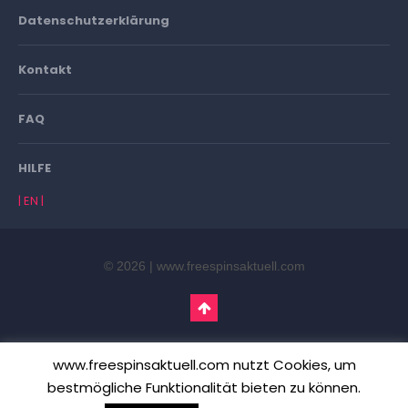
Datenschutzerklärung
Kontakt
FAQ
HILFE
| EN |
© 2026 | www.freespinsaktuell.com
Freespins ohne Einzahlung -
www.freespinsaktuell.com nutzt Cookies, um
bestmögliche Funktionalität bieten zu können.
jeden Tag!