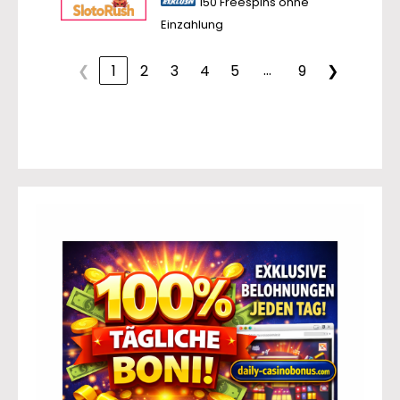
150 Freespins ohne
Einzahlung
…
❮
1
2
3
4
5
9
❯