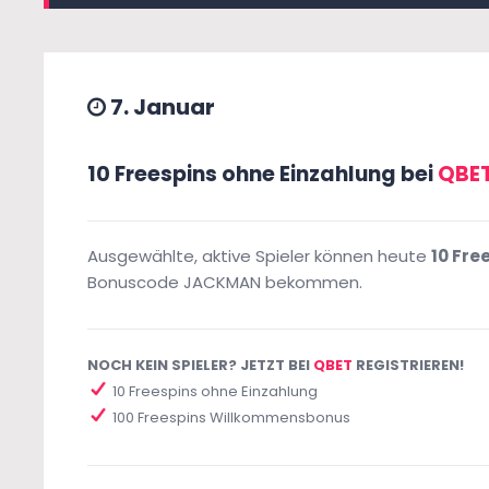
7. Januar
10 Freespins ohne Einzahlung bei
QBE
Ausgewählte, aktive Spieler können heute
10 Fre
Bonuscode JACKMAN bekommen.
NOCH KEIN SPIELER? JETZT BEI
QBET
REGISTRIEREN!
10 Freespins ohne Einzahlung
100 Freespins Willkommensbonus