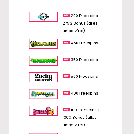
200 Freespins +
275% Bonus (alles
umsatzfrei)
450 Freespins
350 Freespins
500 Freespins
400 Freespins
100 Freespins +
100% Bonus (alles
umsatzfrei)