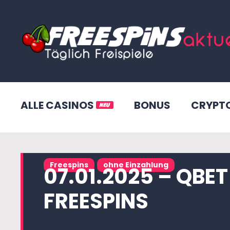
ALLE CASINOS
BONUS
CRYPT
Freespins
ohne Einzahlung
07.01.2025 – QBE
FREESPINS