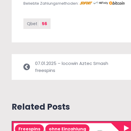
Beliebte Zahlungsmethoden:
Qbet
56
07.01.2025 – locowin Aztec Smash
freespins
Related Posts
Freespins
ohne Einzahlung