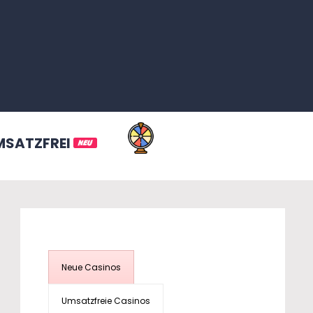
MSATZFREI
Neue Casinos
Umsatzfreie Casinos