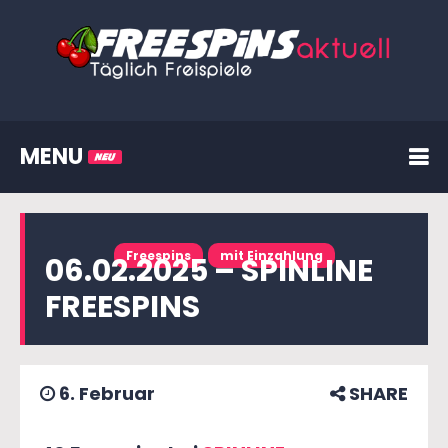
MENU
Freespins
mit Einzahlung
06.02.2025 – SPINLINE
FREESPINS
6. Februar
SHARE