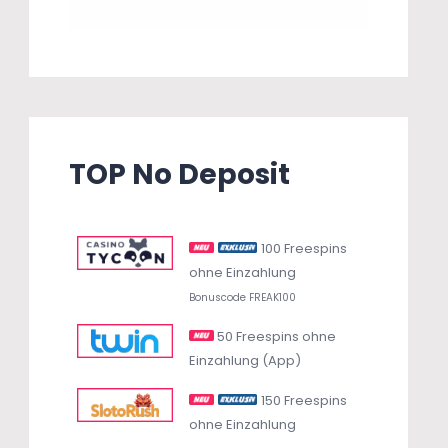
TOP No Deposit
100 Freespins
ohne Einzahlung
Bonuscode FREAK100
50 Freespins ohne
Einzahlung (App)
150 Freespins
ohne Einzahlung