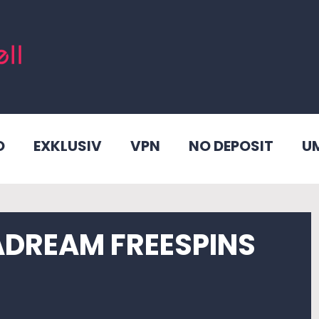
O
EXKLUSIV
VPN
NO DEPOSIT
U
ADREAM FREESPINS