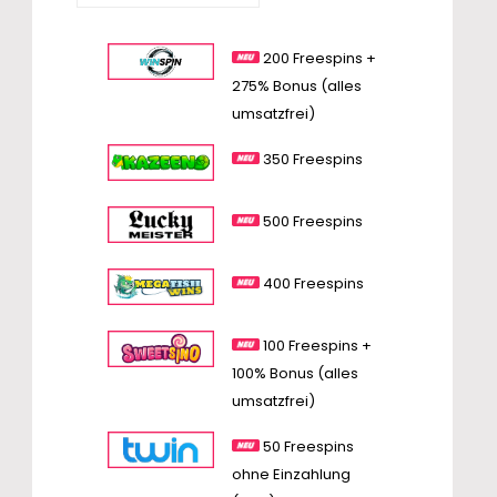
200 Freespins +
275% Bonus (alles
umsatzfrei)
350 Freespins
500 Freespins
400 Freespins
100 Freespins +
100% Bonus (alles
umsatzfrei)
50 Freespins
ohne Einzahlung