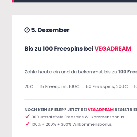
5. Dezember
Bis zu 100 Freespins bei
VEGADREAM
Zahle heute ein und du bekommst bis zu
100 Fre
20€ = 15 Freespins, 100€ = 50 Freespins, 200€ = 1
NOCH KEIN SPIELER? JETZT BEI
VEGADREAM
REGISTRIE
300 umsatzfreie Freespins Willkommensbonus
100% + 200% + 300% Willkommensbonus