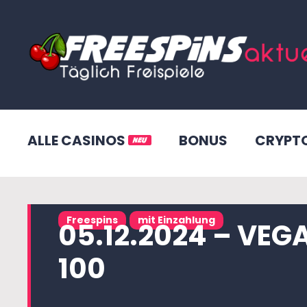
ALLE CASINOS
BONUS
CRYPT
Freespins
mit Einzahlung
05.12.2024 – VEG
100