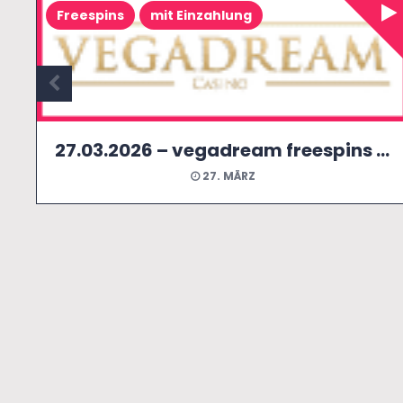
Freespins
mit Einzahlung
27.03.2026 – vegadream freespins 400
27. MÄRZ