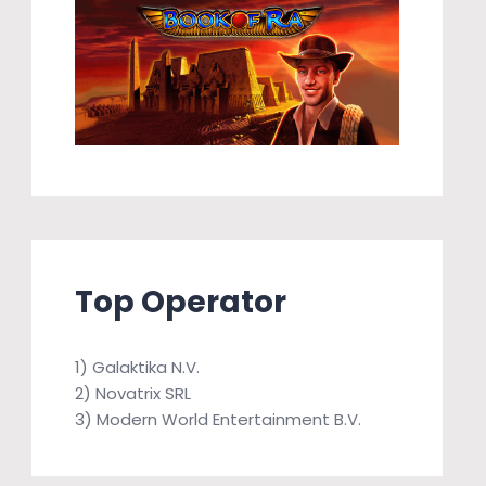
Top Operator
1)
Galaktika N.V.
2)
Novatrix SRL
3)
Modern World Entertainment B.V.