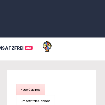
MSATZFREI
Neue Casinos
Umsatzfreie Casinos