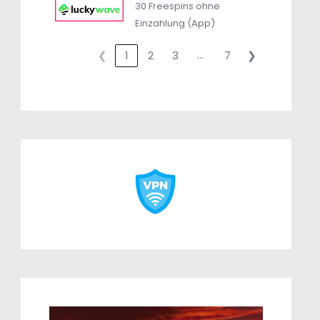
30 Freespins ohne
Einzahlung (App)
…
❮
1
2
3
7
❯