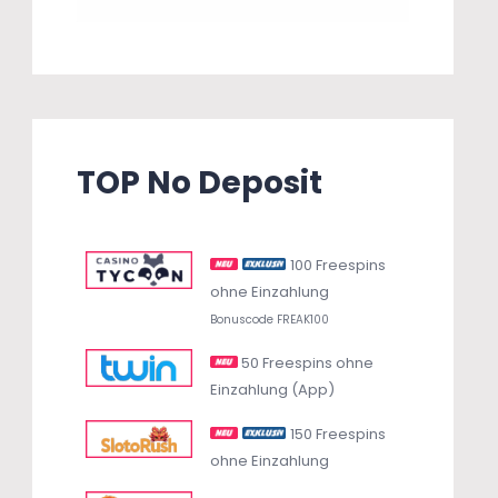
TOP No Deposit
100 Freespins
ohne Einzahlung
Bonuscode FREAK100
50 Freespins ohne
Einzahlung (App)
150 Freespins
ohne Einzahlung