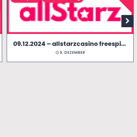
09.12.2024 – allstarzcasino freespins 500
9. DEZEMBER