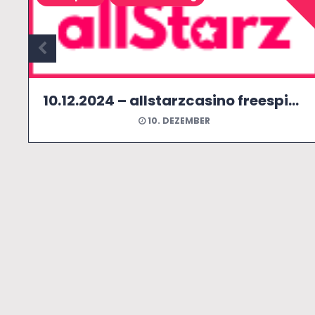
10.12.2024 – allstarzcasino freespins 120
10. DEZEMBER