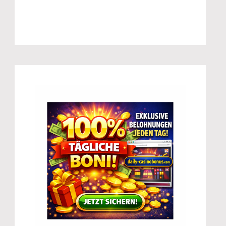
08.12.2024 – allstarzcasino freespins 200 +b
8. DEZEMBER