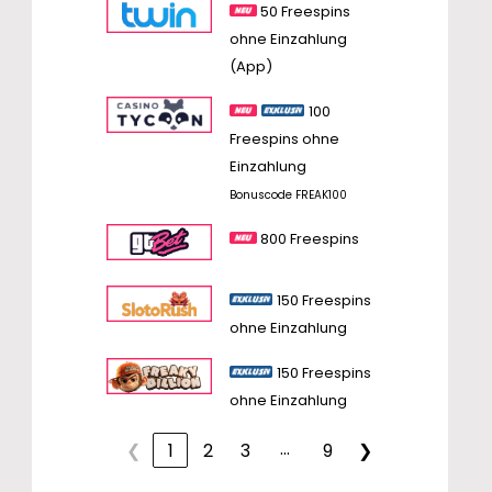
50 Freespins
ohne Einzahlung
(App)
100
Freespins ohne
Einzahlung
Bonuscode FREAK100
800 Freespins
150 Freespins
ohne Einzahlung
150 Freespins
ohne Einzahlung
…
❮
1
2
3
9
❯
Freespins
mit Einzahlung