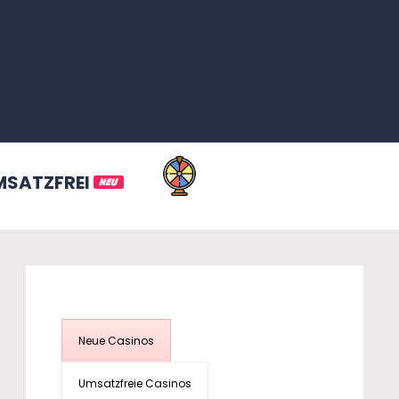
MSATZFREI
Neue Casinos
Umsatzfreie Casinos