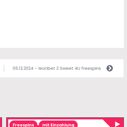
05.12.2024 – leonbet 2 Sweet 4U freespins
Freespins
mit Einzahlung