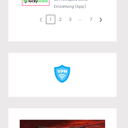
Einzahlung (App)
…
❮
1
2
3
7
❯