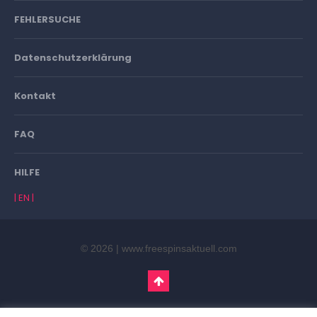
FEHLERSUCHE
Datenschutzerklärung
Kontakt
FAQ
HILFE
| EN |
© 2026 | www.freespinsaktuell.com