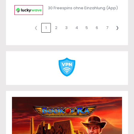
30 Freespins ohne Einzahlung (App)
❮
1
2
3
4
5
6
7
❯