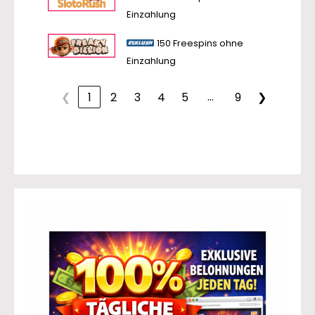
Einzahlung
150 Freespins ohne
Einzahlung
…
❮
1
2
3
4
5
9
❯