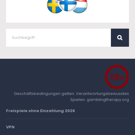
Geschäftsbedingungen gelten. Verantwortungsbewusstes
Spielen.
gamblingtherapy.org
Freispiele ohne Einzahlung 2026
VPN