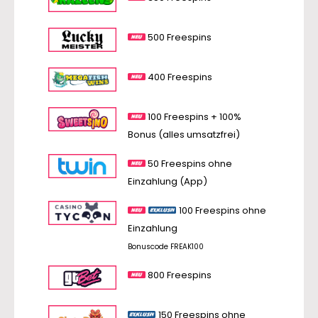
500 Freespins
400 Freespins
100 Freespins + 100%
Bonus (alles umsatzfrei)
50 Freespins ohne
Einzahlung (App)
100 Freespins ohne
Einzahlung
Bonuscode FREAK100
800 Freespins
150 Freespins ohne