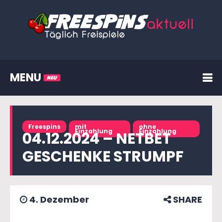
MENU
Freespins
mit
ohne
Einzahlung
Einzahlung
04.12.2024 – NETBET
GESCHENKE STRUMPF
4. Dezember
SHARE