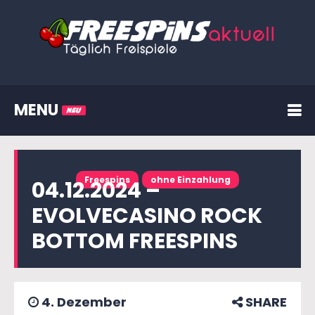
MENU
Freespins
ohne Einzahlung
04.12.2024 –
EVOLVECASINO ROCK
BOTTOM FREESPINS
4. Dezember
SHARE