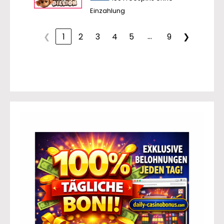
Einzahlung
…
❮
1
2
3
4
5
9
❯