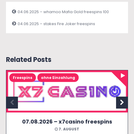
04.06.2025 – whamoo Mafia Gold freespins 100
04.06.2025 – stakes Fire Joker freespins
Related Posts
Freespins
ohne Einzahlung
07.08.2026 – x7casino freespins
7. AUGUST