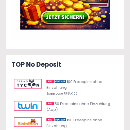
TOP No Deposit
100 Freespins ohne
Einzahlung
Bonuscode FREAK100
50 Freespins ohne Einzahlung
(App)
150 Freespins ohne
Einzahlung