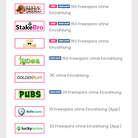
150 Freespins ohne
Einzahlung
150 Freespins ohne
Einzahlung
150 Freespins ohne
Einzahlung
150 Freespins ohne Einzahlung
7€ ohne Einzahlung
20 Freespins ohne Einzahlung
10 Freespins ohne Einzahlung (App)
30 Freespins ohne Einzahlung (App)