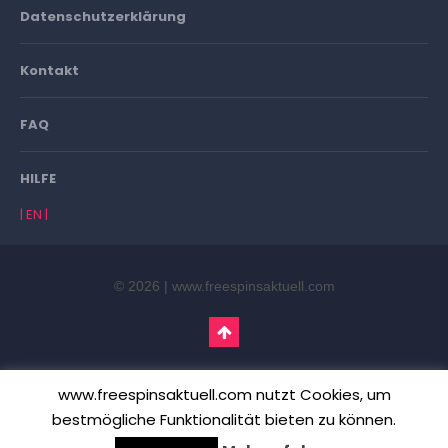
Datenschutzerklärung
Kontakt
FAQ
HILFE
| EN |
© 2026 | www.freespinsaktuell.com
Freespins ohne Einzahlung -
www.freespinsaktuell.com nutzt Cookies, um
bestmögliche Funktionalität bieten zu können.
jeden Tag!