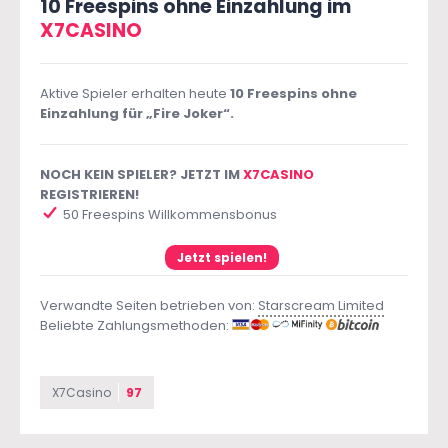
10 Freespins ohne Einzahlung im
X7CASINO
Aktive Spieler erhalten heute
10 Freespins ohne
Einzahlung für „Fire Joker“.
NOCH KEIN SPIELER? JETZT IM
X7CASINO
REGISTRIEREN!
50 Freespins Willkommensbonus
Jetzt spielen!
Verwandte Seiten betrieben von:
Starscream Limited
Beliebte Zahlungsmethoden:
X7Casino
97