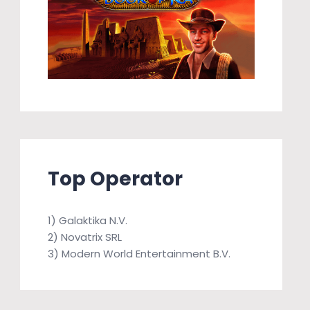
Top Operator
1)
Galaktika N.V.
2)
Novatrix SRL
3)
Modern World Entertainment B.V.