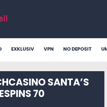
O
EXKLUSIV
VPN
NO DEPOSIT
U
UCHCASINO SANTA’S
SPINS 70