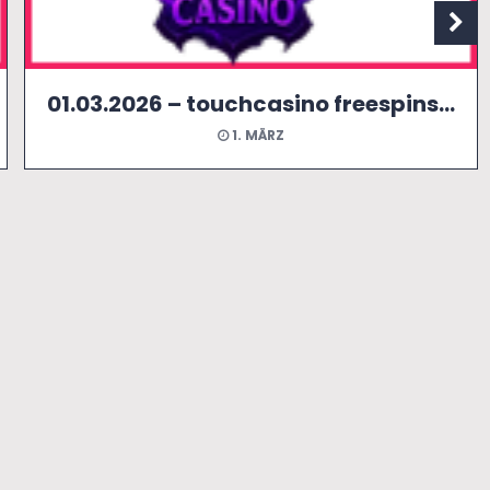
01.03.2026 – touchcasino freespins 50
1. MÄRZ