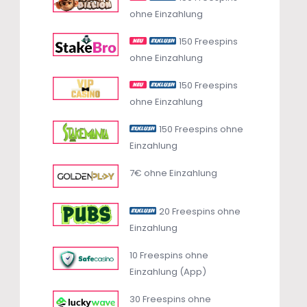
ohne Einzahlung
150 Freespins
ohne Einzahlung
150 Freespins
ohne Einzahlung
150 Freespins ohne
Einzahlung
7€ ohne Einzahlung
20 Freespins ohne
Einzahlung
10 Freespins ohne
Einzahlung (App)
30 Freespins ohne