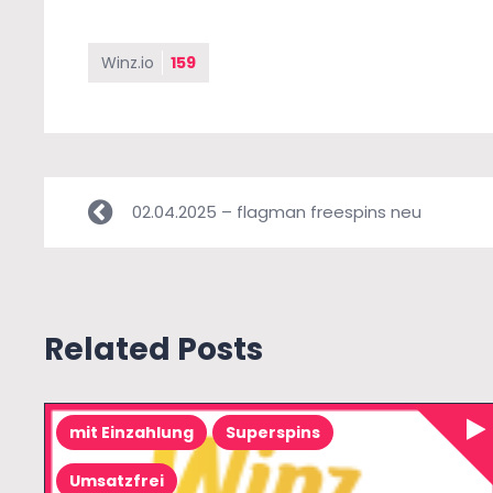
Winz.io
159
02.04.2025 – flagman freespins neu
Related Posts
mit Einzahlung
Superspins
Umsatzfrei