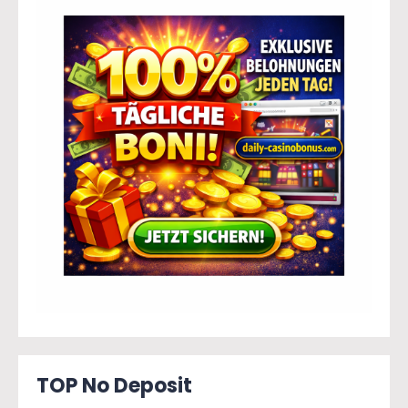
TOP No Deposit