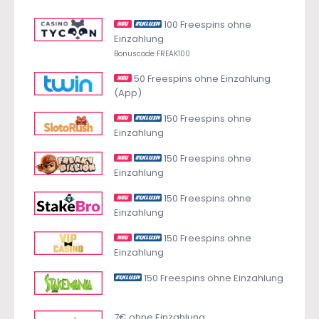
100 Freespins ohne
Einzahlung
Bonuscode FREAK100
50 Freespins ohne Einzahlung
(App)
150 Freespins ohne
Einzahlung
150 Freespins ohne
Einzahlung
150 Freespins ohne
Einzahlung
150 Freespins ohne
Einzahlung
150 Freespins ohne Einzahlung
7€ ohne Einzahlung