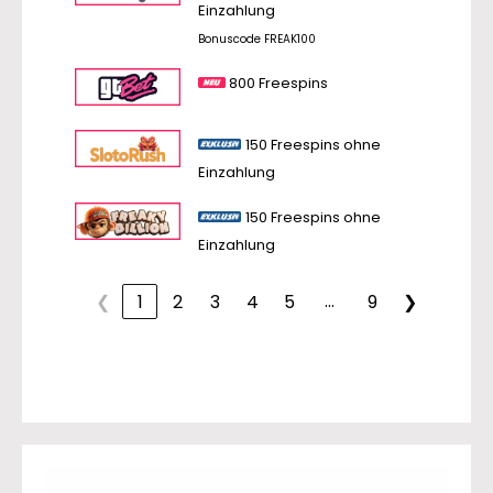
Einzahlung
Bonuscode FREAK100
800 Freespins
150 Freespins ohne
Einzahlung
150 Freespins ohne
Einzahlung
…
❮
1
2
3
4
5
9
❯