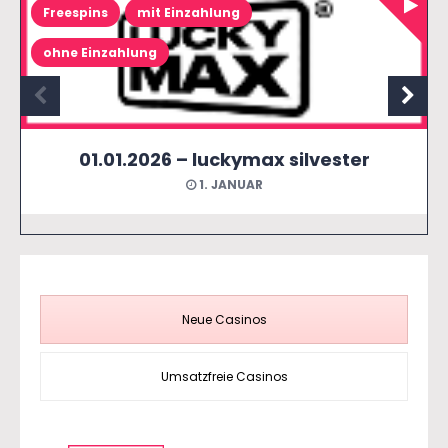
Freespins
mit Einzahlung
ohne Einzahlung
01.01.2026 – luckymax silvester
1. JANUAR
Neue Casinos
Umsatzfreie Casinos