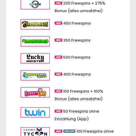
200 Freespins + 275%
Bonus (alles umsatzfrei)
450 Freespins
350 Freespins
500 Freespins
400 Freespins
100 Freespins + 100%
Bonus (alles umsatzfrei)
50 Freespins ohne
Einzahlung (App)
100 Freespins ohne