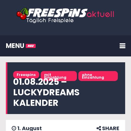
MENU
Freespins
mit
ohne
Einzahlung
Einzahlung
01.08.2025 –
LUCKYDREAMS
KALENDER
1. August
SHARE