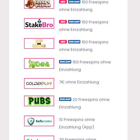
150 Freespins
ohne Einzahlung
150 Freespins
ohne Einzahlung
150 Freespins
ohne Einzahlung
150 Freespins ohne
Einzahlung
7€ ohne Einzahlung
20 Freespins ohne
Einzahlung
10 Freespins ohne
Einzahlung (App)
30 Freespins ohne