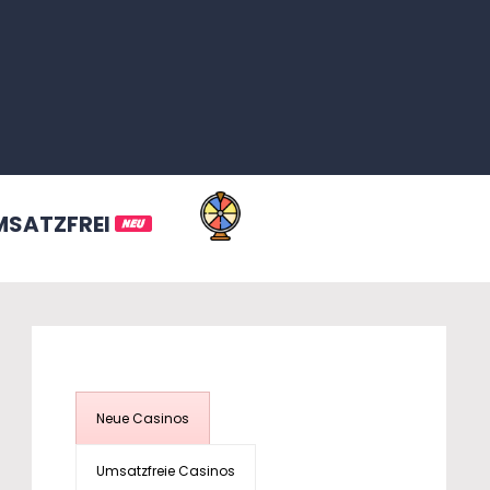
MSATZFREI
Neue Casinos
Umsatzfreie Casinos