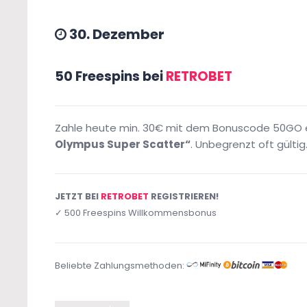
30. Dezember
50 Freespins bei
RETROBET
Zahle heute min. 30€ mit dem Bonuscode 50GO
Olympus Super Scatter“
. Unbegrenzt oft gültig
JETZT BEI
RETROBET
REGISTRIEREN!
✓ 500 Freespins Willkommensbonus
Beliebte Zahlungsmethoden: