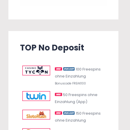
TOP No Deposit
100 Freespins
ohne Einzahlung
Bonuscode FREAK100
50 Freespins ohne
Einzahlung (App)
150 Freespins
ohne Einzahlung